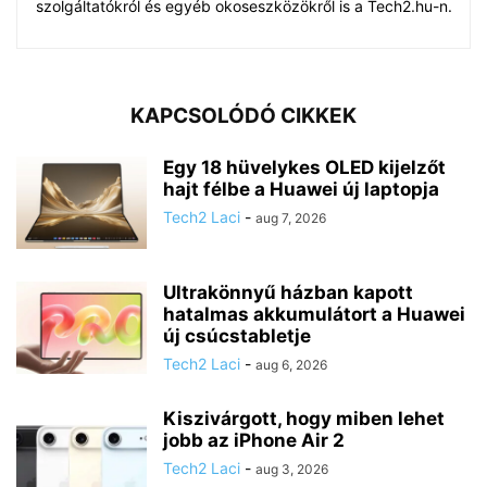
szolgáltatókról és egyéb okoseszközökről is a Tech2.hu-n.
KAPCSOLÓDÓ CIKKEK
Egy 18 hüvelykes OLED kijelzőt
hajt félbe a Huawei új laptopja
Tech2 Laci
-
aug 7, 2026
Ultrakönnyű házban kapott
hatalmas akkumulátort a Huawei
új csúcstabletje
Tech2 Laci
-
aug 6, 2026
Kiszivárgott, hogy miben lehet
jobb az iPhone Air 2
Tech2 Laci
-
aug 3, 2026