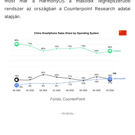
most már a HarmonyOS a második legnépszerűbb
rendszer az országban a Counterpoint Research adatai
alapján.
Forrás: CounterPoint
- Hirdetés -