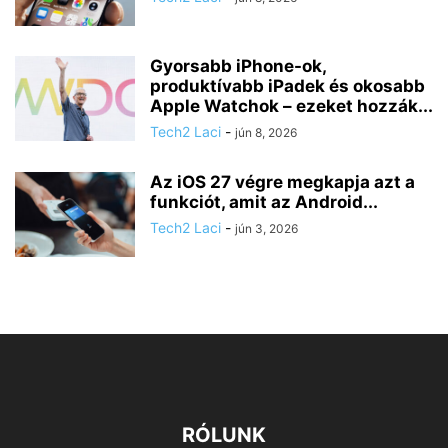
Gyorsabb iPhone-ok,
produktívabb iPadek és okosabb
Apple Watchok – ezeket hozzák...
Tech2 Laci
-
jún 8, 2026
Az iOS 27 végre megkapja azt a
funkciót, amit az Android...
Tech2 Laci
-
jún 3, 2026
RÓLUNK