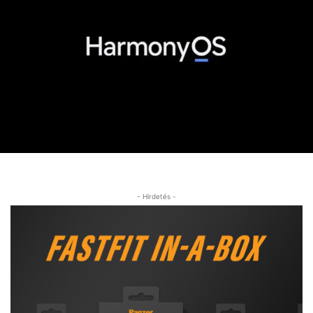
- Hirdetés -