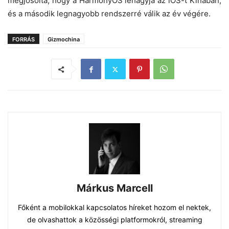
megjósolta, hogy a HarmonyOS lehagyja az iOS-t Kínában,
és a második legnagyobb rendszerré válik az év végére.
FORRÁS
Gizmochina
Márkus Marcell
Főként a mobilokkal kapcsolatos híreket hozom el nektek,
de olvashattok a közösségi platformokról, streaming