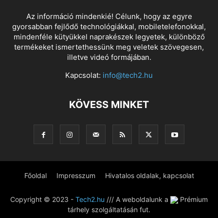
Az információ mindenkié! Célunk, hogy az egyre
gyorsabban fejlődő technológiákkal, mobiletelefonokkal,
mindenféle kütyükkel naprakészek legyetek, különböző
termékeket ismertethessünk meg veletek szövegesen,
illetve videó formájában.
Kapcsolat:
info@tech2.hu
KÖVESS MINKET
Főoldal
Impresszum
Hivatalos oldalak, kapcsolat
Copyright © 2023 -
Tech2.hu
/// A weboldalunk a
Prémium
tárhely szolgáltatásán fut.