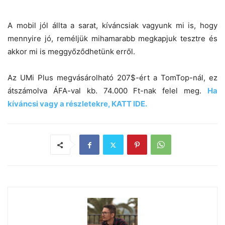
A mobil jól állta a sarat, kíváncsiak vagyunk mi is, hogy
mennyire jó, reméljük mihamarabb megkapjuk tesztre és
akkor mi is meggyőződhetünk erről.
Az UMi Plus megvásárolható 207$-ért a TomTop-nál, ez
átszámolva ÁFA-val kb. 74.000 Ft-nak felel meg.
Ha
kíváncsi vagy a részletekre, KATT IDE.