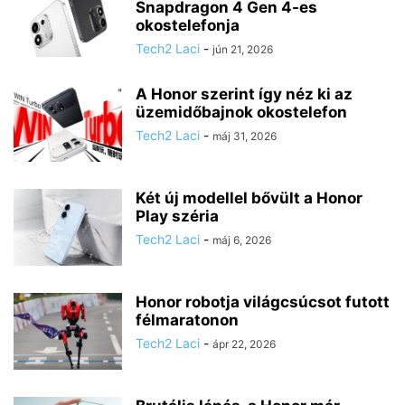
Snapdragon 4 Gen 4-es
okostelefonja
Tech2 Laci
-
jún 21, 2026
A Honor szerint így néz ki az
üzemidőbajnok okostelefon
Tech2 Laci
-
máj 31, 2026
Két új modellel bővült a Honor
Play széria
Tech2 Laci
-
máj 6, 2026
Honor robotja világcsúcsot futott
félmaratonon
Tech2 Laci
-
ápr 22, 2026