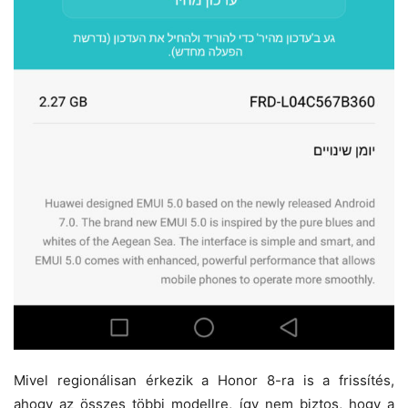
Mivel regionálisan érkezik a Honor 8-ra is a frissítés,
ahogy az összes többi modellre, így nem biztos, hogy a