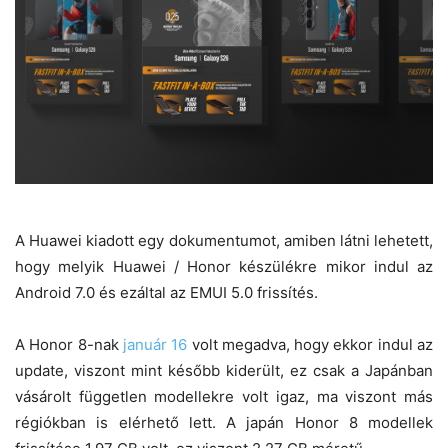
A Huawei kiadott egy dokumentumot, amiben látni lehetett,
hogy melyik Huawei / Honor készülékre mikor indul az
Android 7.0 és ezáltal az EMUI 5.0 frissítés.
A Honor 8-nak
január 16
volt megadva, hogy ekkor indul az
update, viszont mint később kiderült, ez csak a Japánban
vásárolt független modellekre volt igaz, ma viszont más
régiókban is elérhető lett. A japán Honor 8 modellek