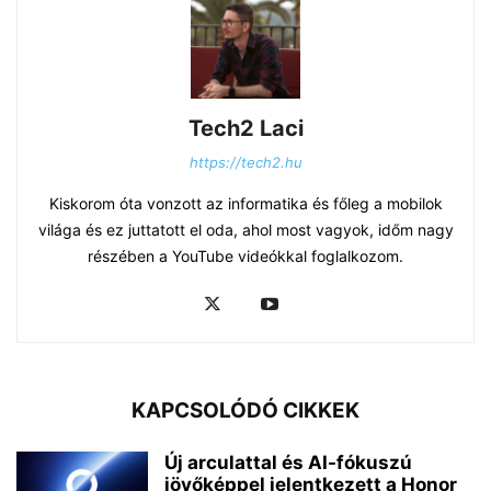
Tech2 Laci
https://tech2.hu
Kiskorom óta vonzott az informatika és főleg a mobilok
világa és ez juttatott el oda, ahol most vagyok, időm nagy
részében a YouTube videókkal foglalkozom.
KAPCSOLÓDÓ CIKKEK
Új arculattal és AI-fókuszú
jövőképpel jelentkezett a Honor