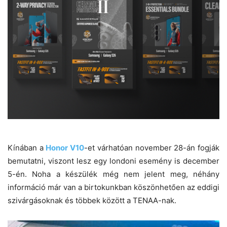
Kínában a
Honor V10
-et várhatóan november 28-án fogják
bemutatni, viszont lesz egy londoni esemény is december
5-én. Noha a készülék még nem jelent meg, néhány
információ már van a birtokunkban köszönhetően az eddigi
szivárgásoknak és többek között a TENAA-nak.