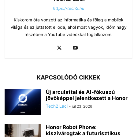
https://tech2.hu
Kiskorom óta vonzott az informatika és főleg a mobilok
világa és ez juttatott el oda, ahol most vagyok, időm nagy
részében a YouTube videókkal foglalkozom.
KAPCSOLÓDÓ CIKKEK
Új arculattal és AI-fókuszú
jövőképpel jelentkezett a Honor
Tech2 Laci
-
júl 23, 2026
Honor Robot Phone:
kiszivárogtak a futurisztikus