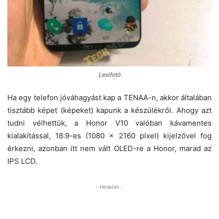
Lesifotó
Ha egy telefon jóváhagyást kap a TENAA-n, akkor általában
tisztább képet (képeket) kapunk a készülékről. Ahogy azt
tudni vélhettük, a Honor V10 valóban kávamentes
kialakítással, 18:9-es (1080 x 2160 pixel) kijelzővel fog
érkezni, azonban itt nem vált OLED-re a Honor, marad az
IPS LCD.
- Hirdetés -