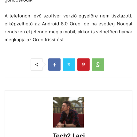
A telefonon lévő szoftver verzió egyelőre nem tisztázott,
elképzelhető az Android 8.0 Oreo, de ha esetleg Nougat
rendszerrel jelenne meg a mobil, akkor is vélhetően hamar
megkapja az Oreo frissítést.
Tech2 Laci