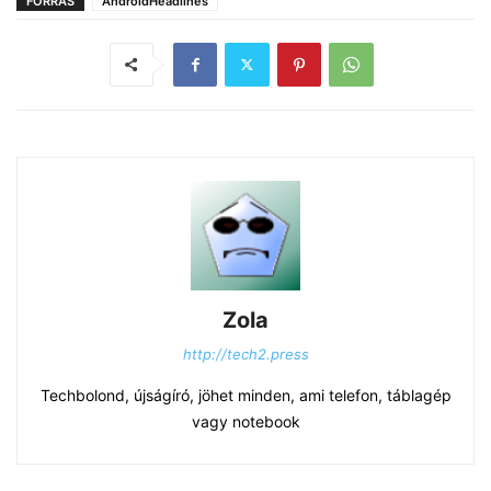
FORRÁS
AndroidHeadlines
Zola
http://tech2.press
Techbolond, újságíró, jöhet minden, ami telefon, táblagép
vagy notebook