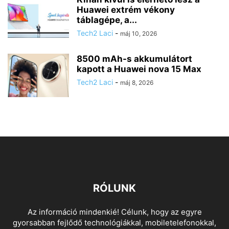
Huawei extrém vékony
táblagépe, a...
Tech2 Laci
-
máj 10, 2026
8500 mAh-s akkumulátort
kapott a Huawei nova 15 Max
Tech2 Laci
-
máj 8, 2026
RÓLUNK
Az információ mindenkié! Célunk, hogy az egyre
gyorsabban fejlődő technológiákkal, mobiletelefonokkal,