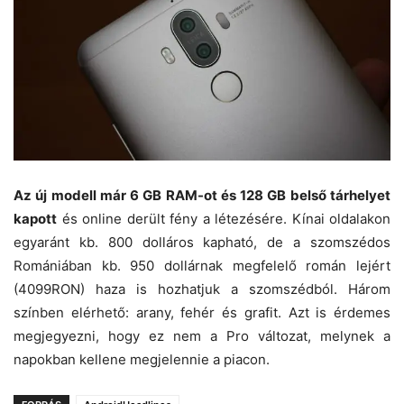
Az új modell már 6 GB RAM-ot és 128 GB belső tárhelyet
kapott
és online derült fény a létezésére. Kínai oldalakon
egyaránt kb. 800 dolláros kapható, de a szomszédos
Romániában kb. 950 dollárnak megfelelő román lejért
(4099RON) haza is hozhatjuk a szomszédból. Három
színben elérhető: arany, fehér és grafit. Azt is érdemes
megjegyezni, hogy ez nem a Pro változat, melynek a
napokban kellene megjelennie a piacon.