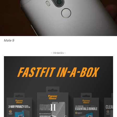
Mate 9
- Hirdetés -