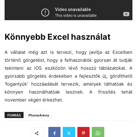
Könnyebb Excel használat
A vállalat még azt is tervezi, hogy javítja az Excelben
történő görgetést, hogy a felhasználók gyorsan át tudják
tekinteni az iOS eszközön lévő hosszú táblázatokat. A
gyorsabb görgetés érdekében a fejlesztők új, gördíthető
‘fogantyúk’ hozzáadását tervezik, amelyek láthatóak és
könnyen használhatóak lesznek. A frissítés tehát
november végén érkezhet.
FORRÁS
PhoneArena