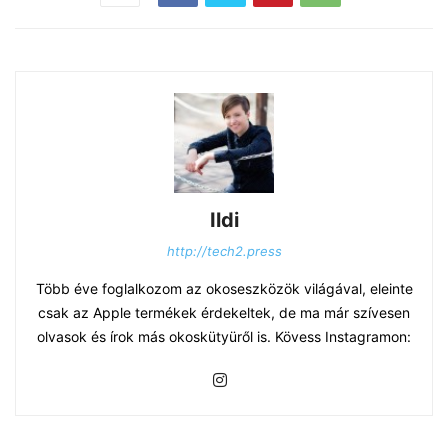
Ildi
http://tech2.press
Több éve foglalkozom az okoseszközök világával, eleinte
csak az Apple termékek érdekeltek, de ma már szívesen
olvasok és írok más okoskütyüről is. Kövess Instagramon: