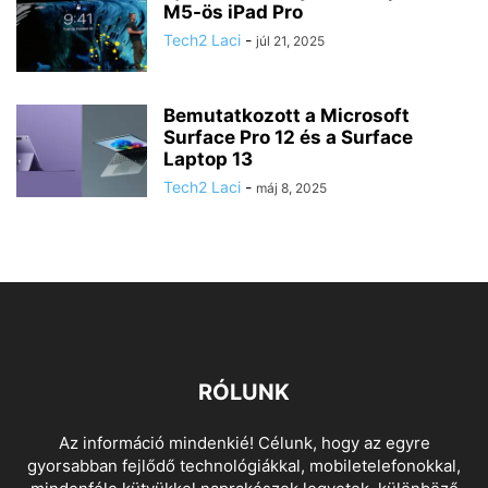
M5-ös iPad Pro
Tech2 Laci
-
júl 21, 2025
Bemutatkozott a Microsoft
Surface Pro 12 és a Surface
Laptop 13
Tech2 Laci
-
máj 8, 2025
RÓLUNK
Az információ mindenkié! Célunk, hogy az egyre
gyorsabban fejlődő technológiákkal, mobiletelefonokkal,