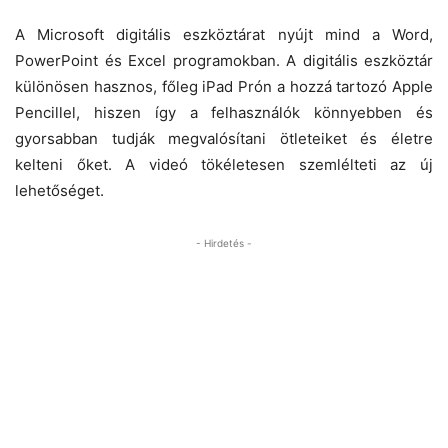
A Microsoft digitális eszköztárat nyújt mind a Word,
PowerPoint és Excel programokban. A digitális eszköztár
különösen hasznos, főleg iPad Prón a hozzá tartozó Apple
Pencillel, hiszen így a felhasználók könnyebben és
gyorsabban tudják megvalósítani ötleteiket és életre
kelteni őket. A videó tökéletesen szemlélteti az új
lehetőséget.
- Hirdetés -