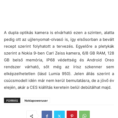
A dupla optikás kamera is elvárható ezen a szinten, alatta
pedig ott az ujjlenyomat-olvasó is, így elsősorban a bevált
recept szerint folyhatott a tervezés. Egyelőre a pletykák
szerint a Nokia 9-ben Carl Zeiss kamera, 6/8 GB RAM, 128
GB belső memória, IP68 védettség és Android Oreo
rendszer várható, sőt még az írisz szkenner sem
elképzelhetetlen (lásd Lumia 950). Jelen állás szerint a
csúcsmodell idén már nem kerül bemutatásra, de a jövő év
elején, akár a CES kiállítás keretein belül debütálhat majd.
FORRÁS
Nokiapoweruser