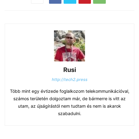
Rusi
http://tech2.press
Több mint egy évtizede foglalkozom telekommunikációval,
számos területén dolgoztam már, de bármerre is vitt az
utam, az újságírástól nem tudtam és nem is akarok
szabadulni.