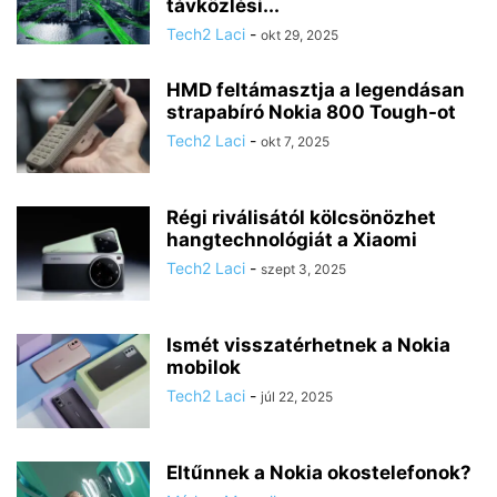
távközlési...
Tech2 Laci
-
okt 29, 2025
HMD feltámasztja a legendásan
strapabíró Nokia 800 Tough-ot
Tech2 Laci
-
okt 7, 2025
Régi riválisától kölcsönözhet
hangtechnológiát a Xiaomi
Tech2 Laci
-
szept 3, 2025
Ismét visszatérhetnek a Nokia
mobilok
Tech2 Laci
-
júl 22, 2025
Eltűnnek a Nokia okostelefonok?