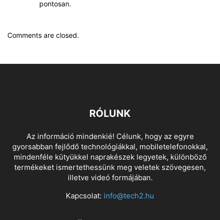
pontosan.
Comments are closed.
RÓLUNK
Az információ mindenkié! Célunk, hogy az egyre
gyorsabban fejlődő technológiákkal, mobiletelefonokkal,
mindenféle kütyükkel naprakészek legyetek, különböző
termékeket ismertethessünk meg veletek szövegesen,
illetve videó formájában.
Kapcsolat:
info@tech2.hu