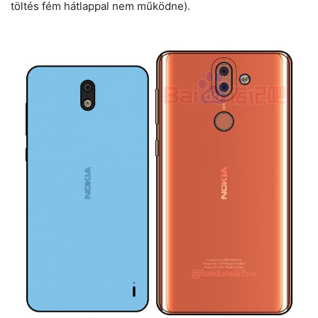
töltés fém hátlappal nem működne).