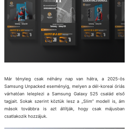
Már tényleg csak néhány nap van hátra, a 2025-ös
Samsung Unpacked eseményig, melyen a dél-koreai óriás
várhatóan leleplezi a Samsung Galaxy S25 család első
tagjait. Sokak szerint köztük lesz a „Slim” modell is, ám
mások továbbra is azt állítják, hogy csak májusban
csatlakozik hozzájuk.