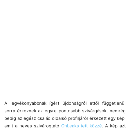
A legvékonyabbnak ígért újdonságról ettől függetlenül
sorra érkeznek az egyre pontosabb szivárgások, nemrég
pedig az egész család oldalsó profiljáról érkezett egy kép,
amit a neves szivárogtató
OnLeaks tett közzé
. A kép azt