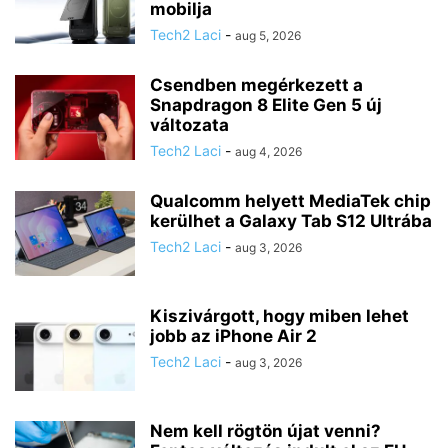
mobilja
Tech2 Laci
-
aug 5, 2026
Csendben megérkezett a
Snapdragon 8 Elite Gen 5 új
változata
Tech2 Laci
-
aug 4, 2026
Qualcomm helyett MediaTek chip
kerülhet a Galaxy Tab S12 Ultrába
Tech2 Laci
-
aug 3, 2026
Kiszivárgott, hogy miben lehet
jobb az iPhone Air 2
Tech2 Laci
-
aug 3, 2026
Nem kell rögtön újat venni?