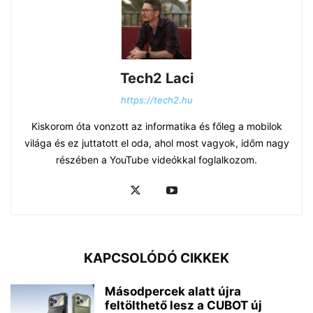
Tech2 Laci
https://tech2.hu
Kiskorom óta vonzott az informatika és főleg a mobilok
világa és ez juttatott el oda, ahol most vagyok, időm nagy
részében a YouTube videókkal foglalkozom.
KAPCSOLÓDÓ CIKKEK
Másodpercek alatt újra
feltölthető lesz a CUBOT új