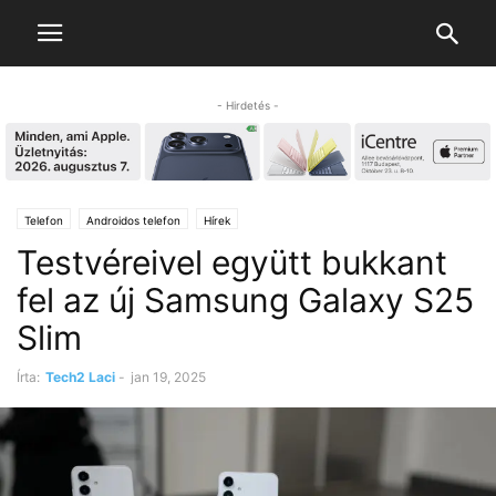
- Hirdetés -
Telefon
Androidos telefon
Hírek
Testvéreivel együtt bukkant
fel az új Samsung Galaxy S25
Slim
Írta:
Tech2 Laci
-
jan 19, 2025