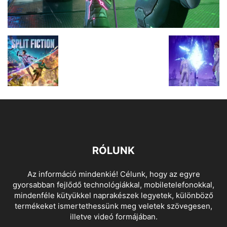
RÓLUNK
Az információ mindenkié! Célunk, hogy az egyre
gyorsabban fejlődő technológiákkal, mobiletelefonokkal,
mindenféle kütyükkel naprakészek legyetek, különböző
termékeket ismertethessünk meg veletek szövegesen,
illetve videó formájában.