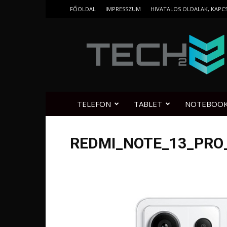
FŐOLDAL
IMPRESSZUM
HIVATALOS OLDALAK, KAPC
Tech2.hu
TELEFON
TABLET
NOTEBOO
REDMI_NOTE_13_PRO