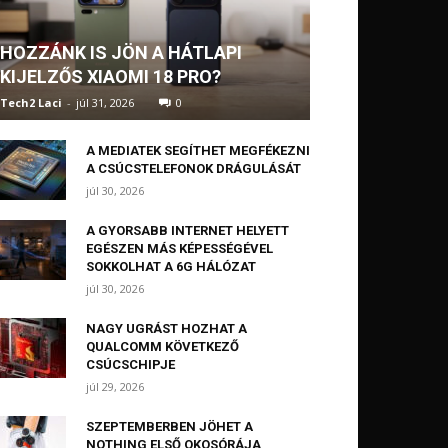
HOZZÁNK IS JÖN A HÁTLAPI
KIJELZŐS XIAOMI 18 PRO?
Tech2 Laci
-
júl 31, 2026
0
A MEDIATEK SEGÍTHET MEGFÉKEZNI
A CSÚCSTELEFONOK DRÁGULÁSÁT
júl 30, 2026
A GYORSABB INTERNET HELYETT
EGÉSZEN MÁS KÉPESSÉGÉVEL
SOKKOLHAT A 6G HÁLÓZAT
júl 30, 2026
NAGY UGRÁST HOZHAT A
QUALCOMM KÖVETKEZŐ
CSÚCSCHIPJE
júl 29, 2026
SZEPTEMBERBEN JÖHET A
NOTHING ELSŐ OKOSÓRÁJA