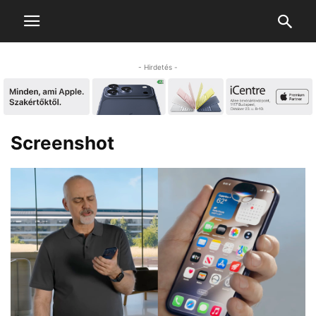
- Hirdetés -
Screenshot