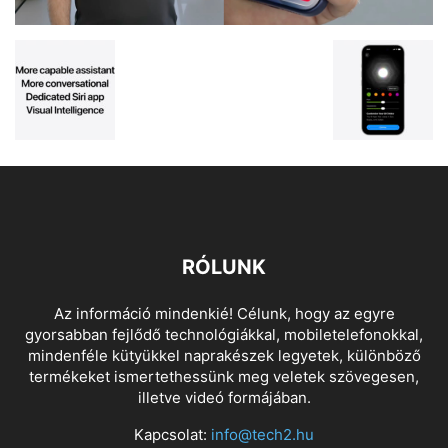
RÓLUNK
Az információ mindenkié! Célunk, hogy az egyre
gyorsabban fejlődő technológiákkal, mobiletelefonokkal,
mindenféle kütyükkel naprakészek legyetek, különböző
termékeket ismertethessünk meg veletek szövegesen,
illetve videó formájában.
Kapcsolat:
info@tech2.hu