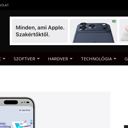
SOLAT
K
SZOFTVER
HARDVER
TECHNOLÓGIA
G