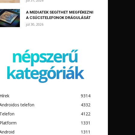
júl 31, 2026
A MEDIATEK SEGÍTHET MEGFÉKEZNI
A CSÚCSTELEFONOK DRÁGULÁSÁT
júl 30, 2026
népszerű
kategóriák
Hírek
9314
Androidos telefon
4332
Telefon
4122
Platform
1331
Android
1311