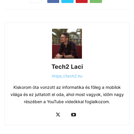
Tech2 Laci
https://tech2.hu
Kiskorom óta vonzott az informatika és főleg a mobilok
világa és ez juttatott el oda, ahol most vagyok, időm nagy
részében a YouTube videókkal foglalkozom.