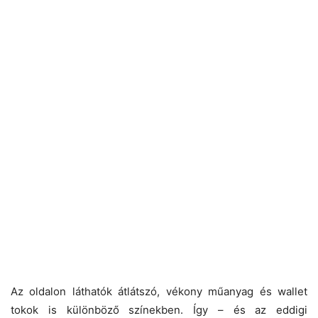
Az oldalon láthatók átlátszó, vékony műanyag és wallet
tokok is különböző színekben. Így – és az eddigi