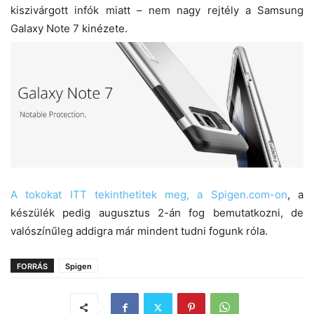
kiszivárgott infók miatt – nem nagy rejtély a Samsung
Galaxy Note 7 kinézete.
A tokokat ITT tekinthetitek meg, a Spigen.com-on
, a
készülék pedig augusztus 2-án fog bemutatkozni, de
valószínűleg addigra már mindent tudni fogunk róla.
FORRÁS
Spigen