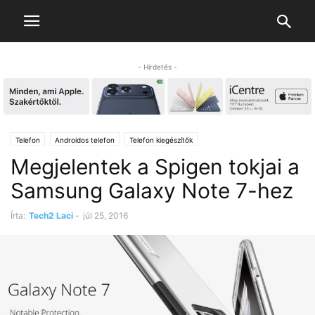
- Hirdetés -
Telefon
Androidos telefon
Telefon kiegészítők
Megjelentek a Spigen tokjai a
Samsung Galaxy Note 7-hez
Írta:
Tech2 Laci
-
júl 25, 2016