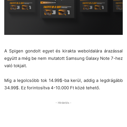
A Spigen gondolt egyet és kirakta weboldalára árazással
együtt a még be nem mutatott Samsung Galaxy Note 7-hez
való tokjait.
Míg a legolcsóbb tok 14.99$-ba kerül, addig a legdrágább
34.99$. Ez forintosítva 4-10.000 Ft közé tehető.
- Hirdetés -