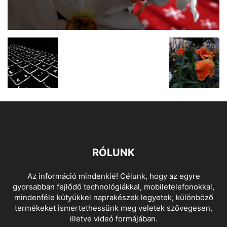
RÓLUNK
Az információ mindenkié! Célunk, hogy az egyre
gyorsabban fejlődő technológiákkal, mobiletelefonokkal,
mindenféle kütyükkel naprakészek legyetek, különböző
termékeket ismertethessünk meg veletek szövegesen,
illetve videó formájában.