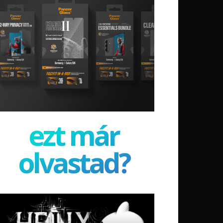
ezt már
olvastad?