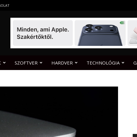
SOLAT
K
SZOFTVER
HARDVER
TECHNOLÓGIA
G