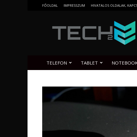
FŐOLDAL
IMPRESSZUM
HIVATALOS OLDALAK, KAPC
Tech2.hu
TELEFON
TABLET
NOTEBOO