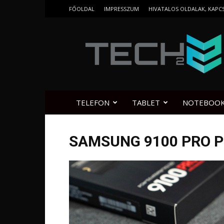
FŐOLDAL
IMPRESSZUM
HIVATALOS OLDALAK, KAPC
Tech2.hu
TELEFON
TABLET
NOTEBOO
SAMSUNG 9100 PRO P