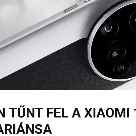
 TŰNT FEL A XIAOMI 
ARIÁNSA