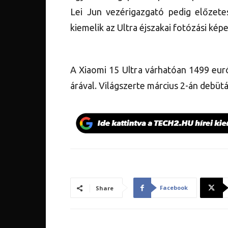
Lei Jun vezérigazgató pedig előzet
kiemelik az Ultra éjszakai fotózási képe
A Xiaomi 15 Ultra várhatóan 1499 eur
árával. Világszerte március 2-án debütá
Facebook
Share