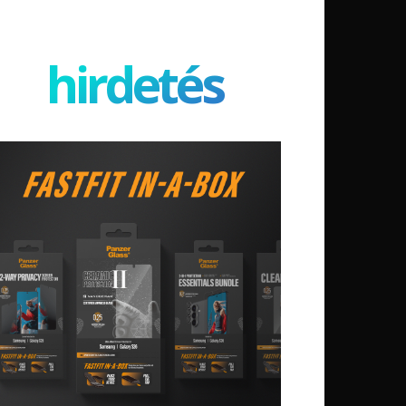
hirdetés