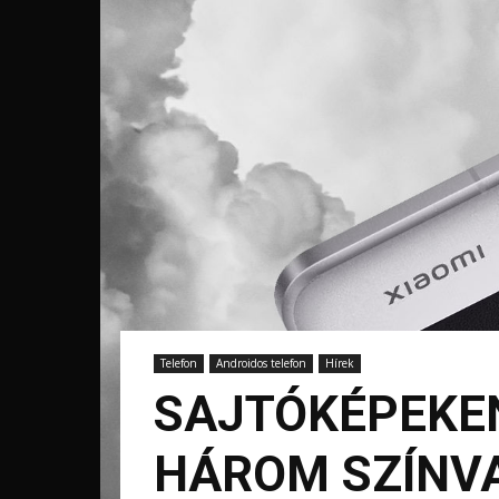
Telefon
Androidos telefon
Hírek
SAJTÓKÉPEKEN
HÁROM SZÍNV