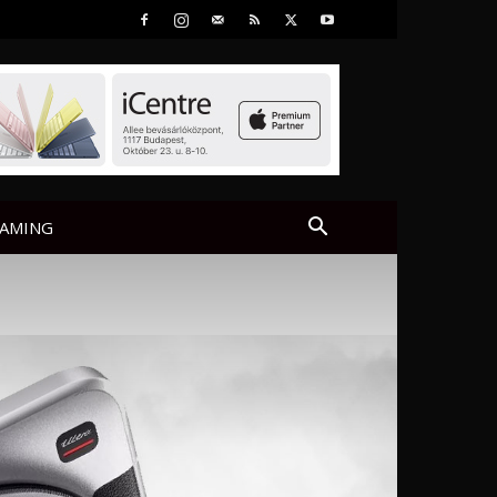
AMING