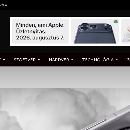
SOLAT
K
SZOFTVER
HARDVER
TECHNOLÓGIA
G