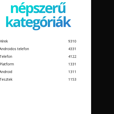
népszerű
kategóriák
Hírek
9310
Androidos telefon
4331
Telefon
4122
Platform
1331
Android
1311
Tesztek
1153