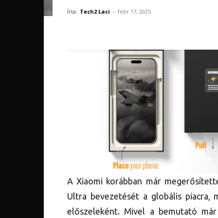
Írta:
Tech2 Laci
-
febr 17, 2025
A Xiaomi korábban már megerősítette
Ultra bevezetését a globális piacra
előszeleként. Mivel a bemutató már