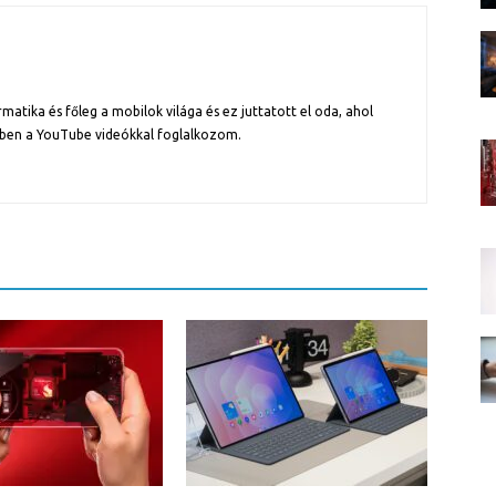
atika és főleg a mobilok világa és ez juttatott el oda, ahol
ben a YouTube videókkal foglalkozom.