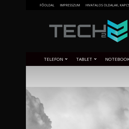
FŐOLDAL
IMPRESSZUM
HIVATALOS OLDALAK, KAPC
Tech2.hu
TELEFON
TABLET
NOTEBOO