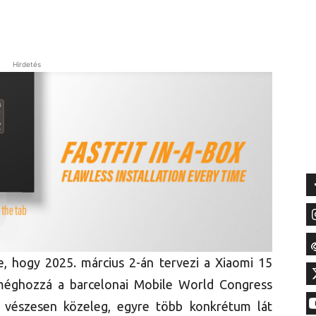
Hirdetés
, hogy 2025. március 2-án tervezi a Xiaomi 15
, méghozzá a barcelonai Mobile World Congress
 vészesen közeleg, egyre több konkrétum lát