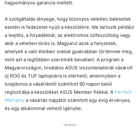
hagyományos garancia mellett.
A szolgáltatás lényege, hogy bizonyos véletlen balesetek
esetén is fedezetet nyújt a készülékre. Ide tartozik például
a leejtés, a folyadékkár, az elektromos túlfeszültség vagy
akár a véletlen törés is. Magyarul azok a helyzetek,
amelyek a való életben sokkal gyakrabban történnek meg,
mint azt a legtöbben szeretnék bevallani. A program a
Magyarországon, hivatalos ASUS viszonteladónál vásárolt
új ROG és TUF laptopokra is elérhető, amennyiben a
tulajdonos a vásárlástól számított 90 napon belül
regisztrálja a készüléket ASUS Member fiókkal. A
Perfect
Warranty
a vásárlás napjától számított egy évig érvényes,
és egy alkalommal vehető igénybe.
- Hirdetés -