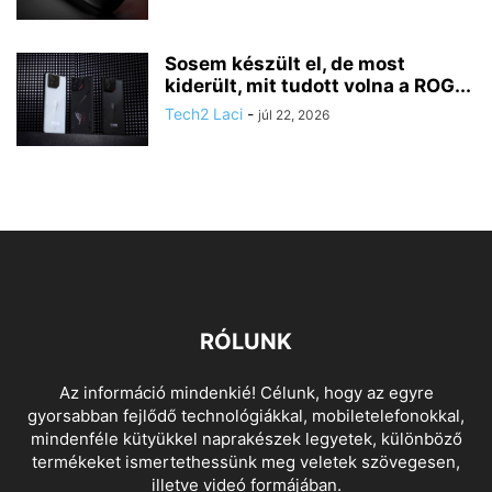
Sosem készült el, de most
kiderült, mit tudott volna a ROG...
Tech2 Laci
-
júl 22, 2026
RÓLUNK
Az információ mindenkié! Célunk, hogy az egyre
gyorsabban fejlődő technológiákkal, mobiletelefonokkal,
mindenféle kütyükkel naprakészek legyetek, különböző
termékeket ismertethessünk meg veletek szövegesen,
illetve videó formájában.