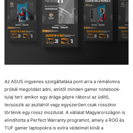
Az ASUS ingyenes szolgáltatása pont arra a rémálomra
próbál megoldást adni, amitől minden gamer notebook-
tulaj tart: amikor egy drága gépre ráborul az üdítő,
lecsúszik az asztalról vagy egyszerűen csak rosszkor
történik egy rossz mozdulat. A vállalat Magyarországon is
elindította a Perfect Warranty programot, amely a ROG és
TUF gamer laptopokra is extra védelmet kínál a