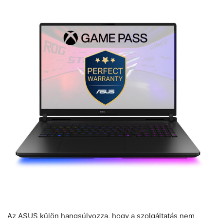
Az ASUS külön hangsúlyozza, hogy a szolgáltatás nem