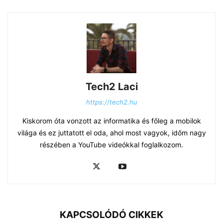
Tech2 Laci
https://tech2.hu
Kiskorom óta vonzott az informatika és főleg a mobilok
világa és ez juttatott el oda, ahol most vagyok, időm nagy
részében a YouTube videókkal foglalkozom.
KAPCSOLÓDÓ CIKKEK