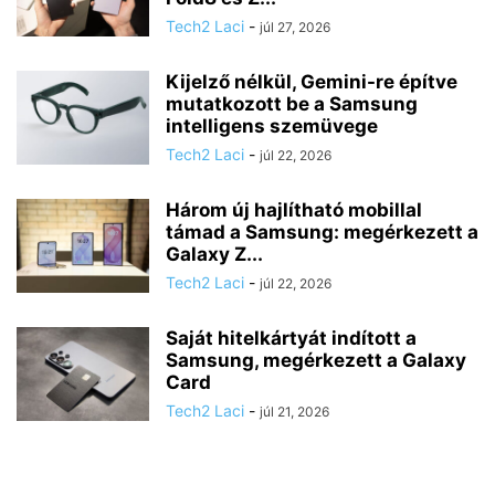
Tech2 Laci
-
júl 27, 2026
Kijelző nélkül, Gemini-re építve
mutatkozott be a Samsung
intelligens szemüvege
Tech2 Laci
-
júl 22, 2026
Három új hajlítható mobillal
támad a Samsung: megérkezett a
Galaxy Z...
Tech2 Laci
-
júl 22, 2026
Saját hitelkártyát indított a
Samsung, megérkezett a Galaxy
Card
Tech2 Laci
-
júl 21, 2026