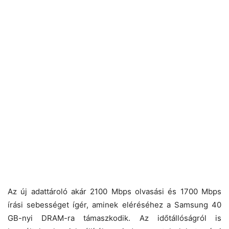
Az új adattároló akár 2100 Mbps olvasási és 1700 Mbps
írási sebességet ígér, aminek eléréséhez a Samsung 40
GB-nyi DRAM-ra támaszkodik. Az időtállóságról is