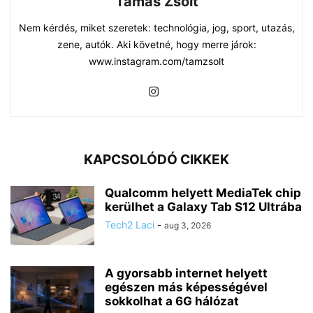
Tamás Zsolt
Nem kérdés, miket szeretek: technológia, jog, sport, utazás,
zene, autók. Aki követné, hogy merre járok:
www.instagram.com/tamzsolt
KAPCSOLÓDÓ CIKKEK
Qualcomm helyett MediaTek chip
kerülhet a Galaxy Tab S12 Ultrába
Tech2 Laci
-
aug 3, 2026
A gyorsabb internet helyett
egészen más képességével
sokkolhat a 6G hálózat