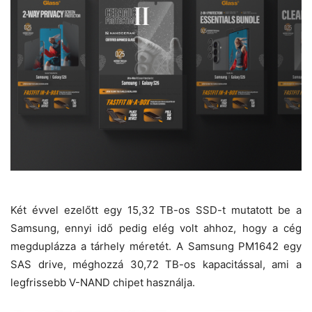
Két évvel ezelőtt egy 15,32 TB-os SSD-t mutatott be a
Samsung, ennyi idő pedig elég volt ahhoz, hogy a cég
megduplázza a tárhely méretét. A Samsung PM1642 egy
SAS drive, méghozzá 30,72 TB-os kapacitással, ami a
legfrissebb V-NAND chipet használja.