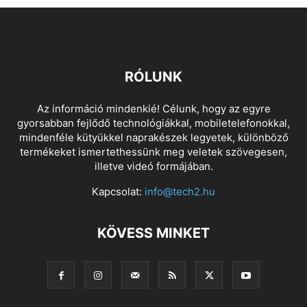
RÓLUNK
Az információ mindenkié! Célunk, hogy az egyre
gyorsabban fejlődő technológiákkal, mobiletelefonokkal,
mindenféle kütyükkel naprakészek legyetek, különböző
termékeket ismertethessünk meg veletek szövegesen,
illetve videó formájában.
Kapcsolat:
info@tech2.hu
KÖVESS MINKET