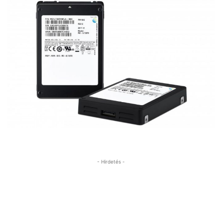
- Hirdetés -