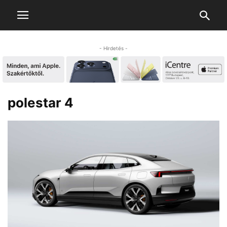
- Hirdetés -
polestar 4