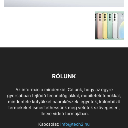
RÓLUNK
Az információ mindenkié! Célunk, hogy az egyre
gyorsabban fejlődő technológiákkal, mobiletelefonokkal,
mindenféle kütyükkel naprakészek legyetek, különböző
termékeket ismertethessünk meg veletek szövegesen,
illetve videó formájában.
Kapcsolat:
info@tech2.hu