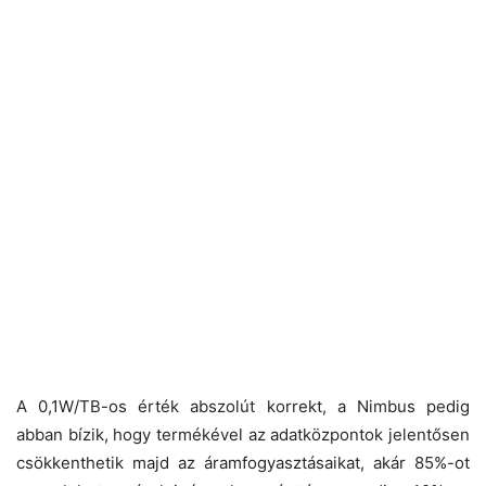
A 0,1W/TB-os érték abszolút korrekt, a Nimbus pedig
abban bízik, hogy termékével az adatközpontok jelentősen
csökkenthetik majd az áramfogyasztásaikat, akár 85%-ot