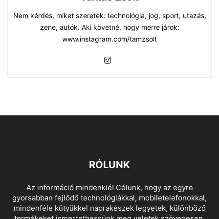
Nem kérdés, miket szeretek: technológia, jog, sport, utazás,
zene, autók. Aki követné, hogy merre járok:
www.instagram.com/tamzsolt
RÓLUNK
Az információ mindenkié! Célunk, hogy az egyre
gyorsabban fejlődő technológiákkal, mobiletelefonokkal,
mindenféle kütyükkel naprakészek legyetek, különböző
termékeket ismertethessünk meg veletek szövegesen,