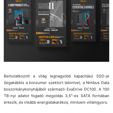
Bemutatkozott a világ legnagyobb kapacitású SSD-je
(legakábbis a konzumer szektort tekintve), a Nimbus Data
boszorkánykonyhájából származó ExaDrive DC100. A 100
TB-nyi adatot fogadó megoldás 3,5″-es SATA formában
érkezik, és inkább energiatakarékos, mintsem villámgyors.