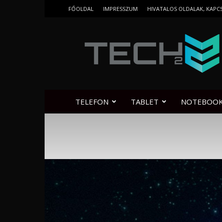
FŐOLDAL
IMPRESSZUM
HIVATALOS OLDALAK, KAPC
Tech2.hu
TELEFON
TABLET
NOTEBOO