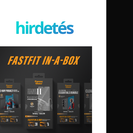
hirdetés