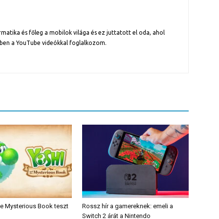
atika és főleg a mobilok világa és ez juttatott el oda, ahol
ben a YouTube videókkal foglalkozom.
he Mysterious Book teszt
Rossz hír a gamereknek: emeli a
Switch 2 árát a Nintendo