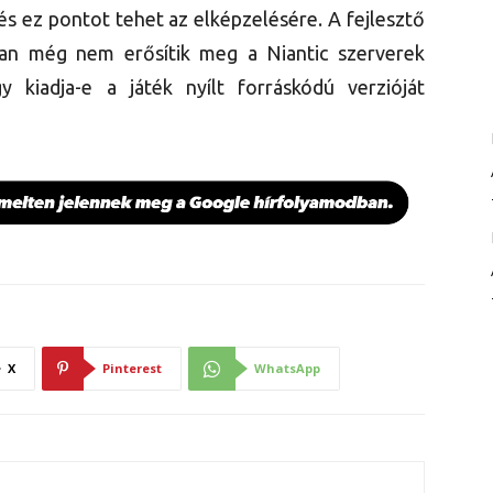
és ez pontot tehet az elképzelésére. A fejlesztő
an még nem erősítik meg a Niantic szerverek
y kiadja-e a játék nyílt forráskódú verzióját
X
Pinterest
WhatsApp