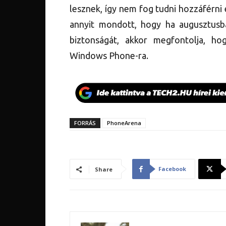
lesznek, így nem fog tudni hozzáférni 
annyit mondott, hogy ha augusztusb
biztonságát, akkor megfontolja, hog
Windows Phone-ra.
FORRÁS
PhoneArena
Facebook
Share