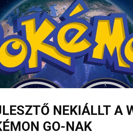
JLESZTŐ NEKIÁLLT A
KÉMON GO-NAK