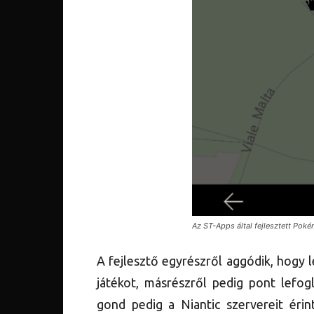
Az ST-Apps által fejlesztett Pok
A fejlesztő egyrészről aggódik, hogy l
játékot, másrészről pedig pont lefog
gond pedig a Niantic szervereit érin