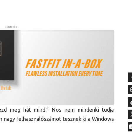
Hirdetés
ezd meg hát mind!” Nos nem mindenki tudja
gen nagy felhasználószámot tesznek ki a Windows