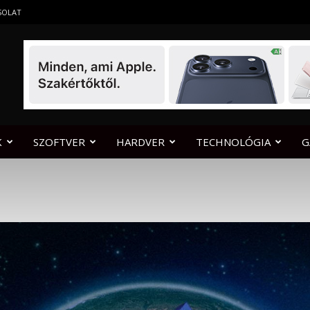
SOLAT
K
SZOFTVER
HARDVER
TECHNOLÓGIA
G