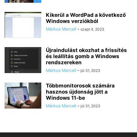
Kikerül a WordPad a következő
Windows verziókból
Márkus Marcell
-
szept 4, 2023
Újraindulást okozhat a frissítés
és leállítás gomb a Windows
rendszereken
Márkus Marcell
-
júl 31, 2023
Többmonitorosok számára
hasznos újdonság jött a
Windows 11-be
Márkus Marcell
-
júl 31, 2023