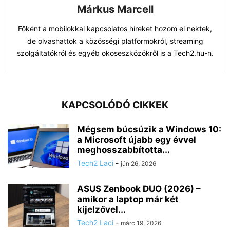
Márkus Marcell
Főként a mobilokkal kapcsolatos híreket hozom el nektek,
de olvashattok a közösségi platformokról, streaming
szolgáltatókról és egyéb okoseszközökről is a Tech2.hu-n.
KAPCSOLÓDÓ CIKKEK
Mégsem búcsúzik a Windows 10:
a Microsoft újabb egy évvel
meghosszabbította...
Tech2 Laci
-
jún 26, 2026
ASUS Zenbook DUO (2026) –
amikor a laptop már két
kijelzővel...
Tech2 Laci
-
márc 19, 2026