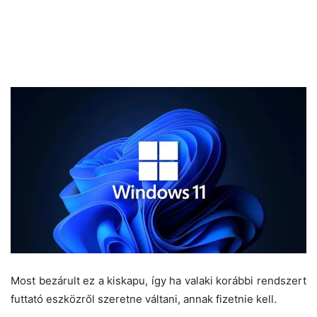
Most bezárult ez a kiskapu, így ha valaki korábbi rendszert
futtató eszközről szeretne váltani, annak fizetnie kell.