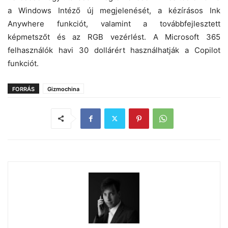
a Windows Intéző új megjelenését, a kézírásos Ink
Anywhere funkciót, valamint a továbbfejlesztett
képmetszőt és az RGB vezérlést. A Microsoft 365
felhasználók havi 30 dollárért használhatják a Copilot
funkciót.
FORRÁS
Gizmochina