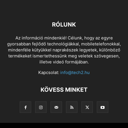
RÓLUNK
Az információ mindenkié! Célunk, hogy az egyre
gyorsabban fejlődő technológiákkal, mobiletelefonokkal,
mindenféle kütyükkel naprakészek legyetek, különböző
termékeket ismertethessünk meg veletek szövegesen,
illetve videó formájában.
Kapcsolat:
info@tech2.hu
KÖVESS MINKET