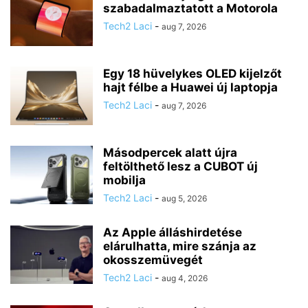
szabadalmaztatott a Motorola
Tech2 Laci
-
aug 7, 2026
Egy 18 hüvelykes OLED kijelzőt
hajt félbe a Huawei új laptopja
Tech2 Laci
-
aug 7, 2026
Másodpercek alatt újra
feltölthető lesz a CUBOT új
mobilja
Tech2 Laci
-
aug 5, 2026
Az Apple álláshirdetése
elárulhatta, mire szánja az
okosszemüvegét
Tech2 Laci
-
aug 4, 2026