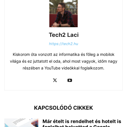
Tech2 Laci
https://tech2.hu
Kiskorom óta vonzott az informatika és főleg a mobilok
világa és ez juttatott el oda, ahol most vagyok, időm nagy
részében a YouTube videókkal foglalkozom.
KAPCSOLÓDÓ CIKKEK
Már ételt is rendelhet és hotelt is