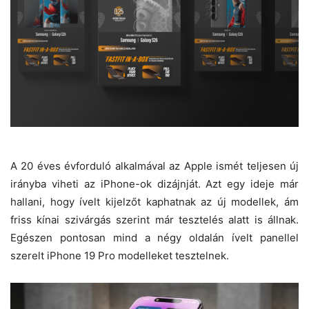
A 20 éves évforduló alkalmával az
Apple
ismét teljesen új
irányba viheti az iPhone-ok dizájnját. Azt egy ideje már
hallani, hogy ívelt kijelzőt kaphatnak az új modellek, ám
friss kínai szivárgás szerint már tesztelés alatt is állnak.
Egészen pontosan mind a négy oldalán ívelt panellel
szerelt iPhone 19 Pro modelleket tesztelnek.