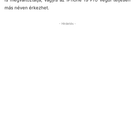
más néven érkezhet.
- Hirdetés -