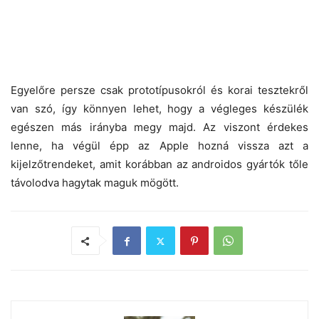
Egyelőre persze csak prototípusokról és korai tesztekről
van szó, így könnyen lehet, hogy a végleges készülék
egészen más irányba megy majd. Az viszont érdekes
lenne, ha végül épp az Apple hozná vissza azt a
kijelzőtrendeket, amit korábban az androidos gyártók tőle
távolodva hagytak maguk mögött.