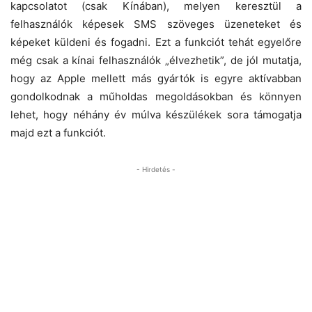
kapcsolatot (csak Kínában), melyen keresztül a
felhasználók képesek SMS szöveges üzeneteket és
képeket küldeni és fogadni. Ezt a funkciót tehát egyelőre
még csak a kínai felhasználók „élvezhetik”, de jól mutatja,
hogy az Apple mellett más gyártók is egyre aktívabban
gondolkodnak a műholdas megoldásokban és könnyen
lehet, hogy néhány év múlva készülékek sora támogatja
majd ezt a funkciót.
- Hirdetés -