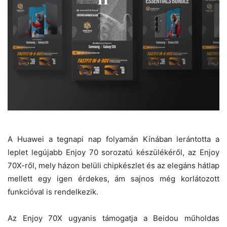
A Huawei a tegnapi nap folyamán Kínában lerántotta a
leplet legújabb Enjoy 70 sorozatú készülékéről, az Enjoy
70X-ről, mely házon belüli chipkészlet és az elegáns hátlap
mellett egy igen érdekes, ám sajnos még korlátozott
funkcióval is rendelkezik.
Az Enjoy 70X ugyanis támogatja a Beidou műholdas