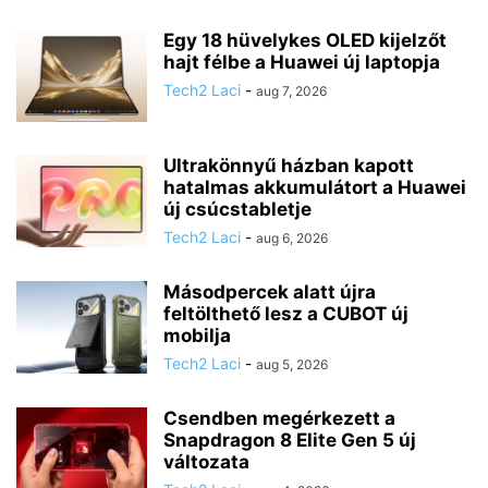
Egy 18 hüvelykes OLED kijelzőt
hajt félbe a Huawei új laptopja
Tech2 Laci
-
aug 7, 2026
Ultrakönnyű házban kapott
hatalmas akkumulátort a Huawei
új csúcstabletje
Tech2 Laci
-
aug 6, 2026
Másodpercek alatt újra
feltölthető lesz a CUBOT új
mobilja
Tech2 Laci
-
aug 5, 2026
Csendben megérkezett a
Snapdragon 8 Elite Gen 5 új
változata