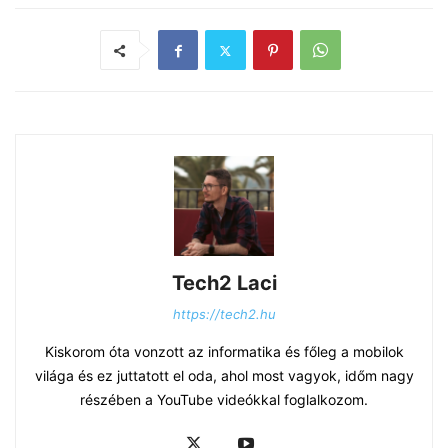
Tech2 Laci
https://tech2.hu
Kiskorom óta vonzott az informatika és főleg a mobilok
világa és ez juttatott el oda, ahol most vagyok, időm nagy
részében a YouTube videókkal foglalkozom.