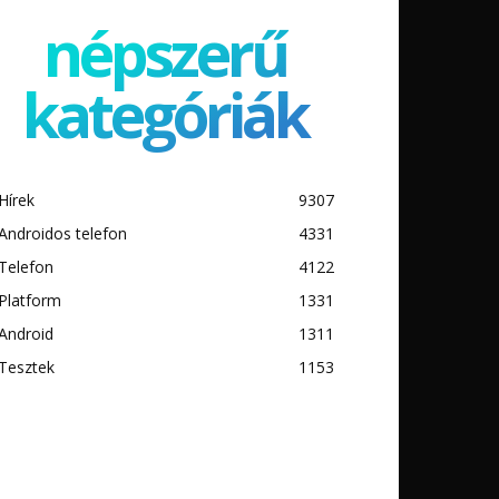
népszerű
kategóriák
Hírek
9307
Androidos telefon
4331
Telefon
4122
Platform
1331
Android
1311
Tesztek
1153