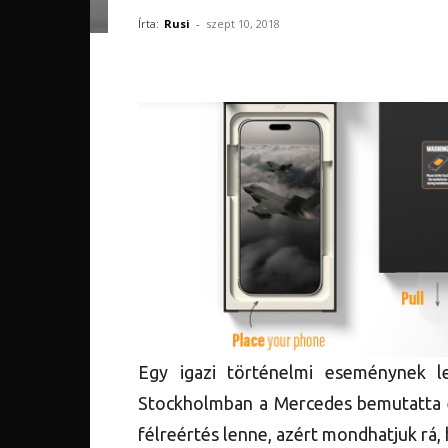
Írta:
Rusi
-
szept 10, 2018
Egy igazi történelmi eseménynek l
Stockholmban a Mercedes bemutatta el
félreértés lenne, azért mondhatjuk rá, 