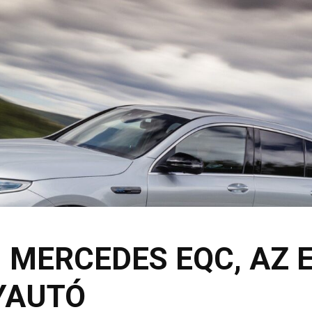
 MERCEDES EQC, AZ E
YAUTÓ