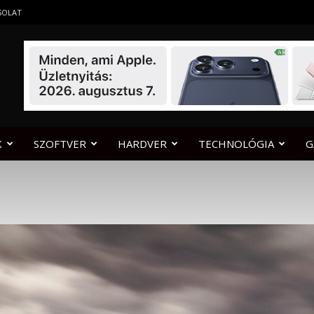
SOLAT
K
SZOFTVER
HARDVER
TECHNOLÓGIA
G