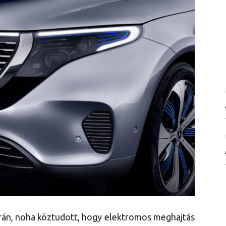
rrán, noha köztudott, hogy elektromos meghajtás