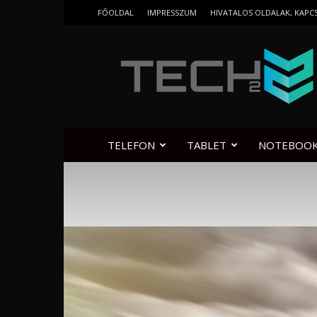
FŐOLDAL
IMPRESSZUM
HIVATALOS OLDALAK, KAPC
Tech2.hu
TELEFON
TABLET
NOTEBOO