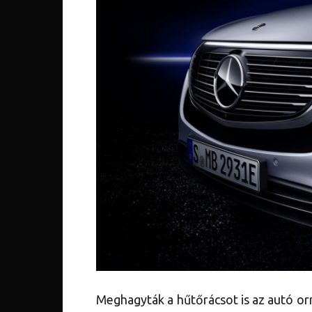
Meghagyták a hűtőrácsot is az autó o