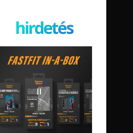
hirdetés