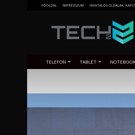
FŐOLDAL
IMPRESSZUM
HIVATALOS OLDALAK, KAPC
Tech2.hu
TELEFON
TABLET
NOTEBOO