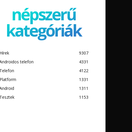
népszerű
kategóriák
Hírek
9307
Androidos telefon
4331
Telefon
4122
Platform
1331
Android
1311
Tesztek
1153