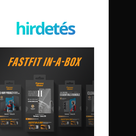
hirdetés