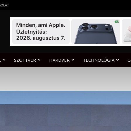
SOLAT
K
SZOFTVER
HARDVER
TECHNOLÓGIA
G