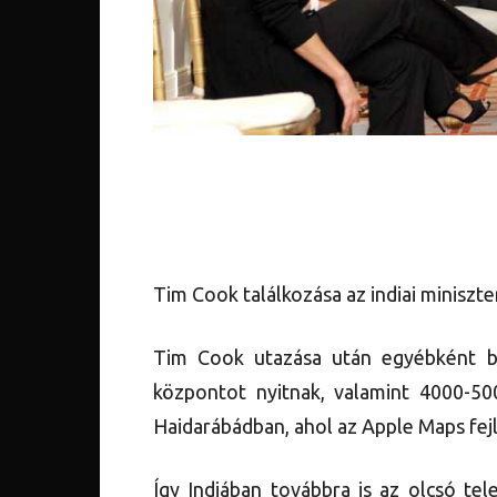
Tim Cook találkozása az indiai miniszt
Tim Cook utazása után egyébként be
központot nyitnak, valamint 4000-50
Haidarábádban, ahol az Apple Maps fej
Így Indiában továbbra is az olcsó tel