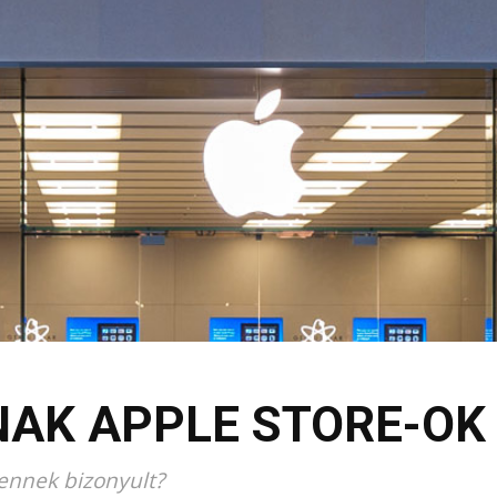
AK APPLE STORE-OK
lennek bizonyult?