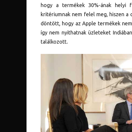
hogy a termékek 30%-ának helyi f
kritériumnak nem felel meg, hiszen a
döntött, hogy az Apple termékek nem 
így nem nyithatnak üzleteket Indiában
találkozott.