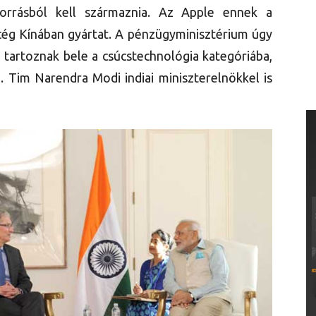
orrásból kell származnia. Az Apple ennek a
 cég Kínában gyártat. A pénzügyminisztérium úgy
tartoznak bele a csúcstechnológia kategóriába,
. Tim Narendra Modi indiai miniszterelnökkel is