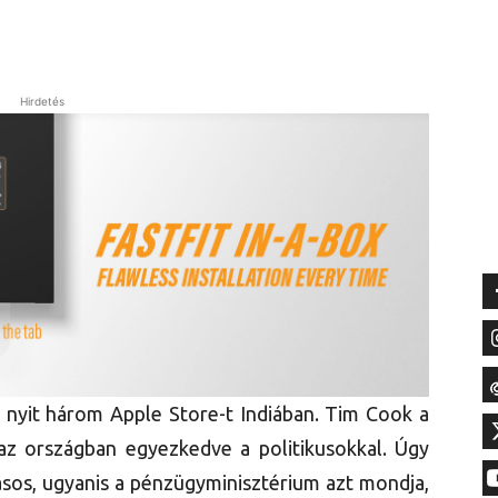
Hirdetés
y nyit három Apple Store-t Indiában. Tim Cook a
az országban egyezkedve a politikusokkal. Úgy
ásos, ugyanis a pénzügyminisztérium azt mondja,