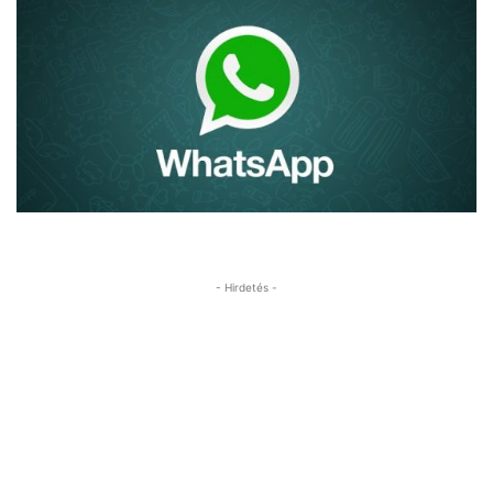
- Hirdetés -