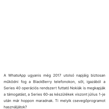
A WhatsApp ugyanis még 2017 utolsó napjáig biztosan
működni fog a BlackBerry telefonokon, sőt, igazából a
Series 40 operációs rendszert futtató Nokiák is megkapják
a támogatást, a Series 60-as készülékek viszont július 1-je
után már hoppon maradnak. Ti melyik csevegőprogramot
használjátok?