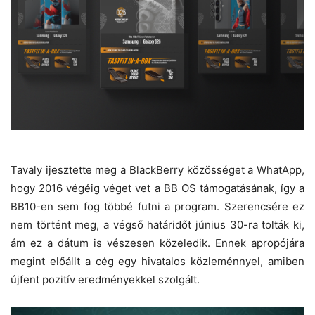
Tavaly ijesztette meg a BlackBerry közösséget a WhatApp,
hogy 2016 végéig véget vet a BB OS támogatásának, így a
BB10-en sem fog többé futni a program. Szerencsére ez
nem történt meg, a végső határidőt június 30-ra tolták ki,
ám ez a dátum is vészesen közeledik. Ennek apropójára
megint előállt a cég egy hivatalos közleménnyel, amiben
újfent pozitív eredményekkel szolgált.