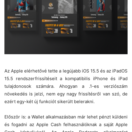
Az Apple elérhetővé tette a legújabb iOS 15.5 és az iPadOS
15.5 rendszerfrissítéseit a kompatibilis iPhone és iPad
tulajdonosok számára. Ahogyan a .1-es verziószám
növekedés is jelzi, nem egy nagy frissítésről van szó, de
ezért egy-két új funkciót sikerült belerakni.
Először is: a Wallet alkalmazásban már lehet pénzt küldeni
és fogadni az Apple Cash felhasználóknak a saját Apple