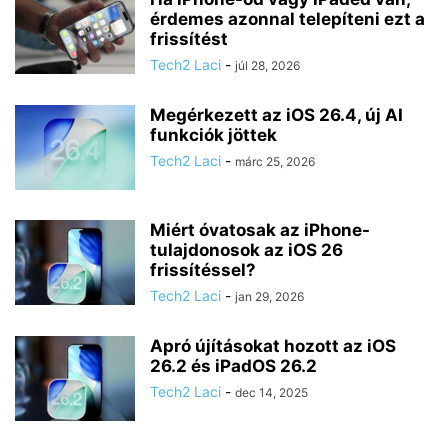
érdemes azonnal telepíteni ezt a
frissítést
Tech2 Laci
-
júl 28, 2026
Megérkezett az iOS 26.4, új AI
funkciók jöttek
Tech2 Laci
-
márc 25, 2026
Miért óvatosak az iPhone-
tulajdonosok az iOS 26
frissítéssel?
Tech2 Laci
-
jan 29, 2026
Apró újításokat hozott az iOS
26.2 és iPadOS 26.2
Tech2 Laci
-
dec 14, 2025