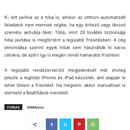
Ki lett javítva az a hiba is, amikor az otthoni automatizált
feladatok nem mennek végbe, ha egy érkező vagy távozó
személy aktiválja őket. Több, mint 25 további biztonsági
hiba javítása is megtörtént a legújabb frissítésben. A cég
elmondása szerint egyik hibát sem használták ki káros
célokra, de azért így is megéri minél hamarabb frissíteni.
A legújabb rendszerverzió megjelenését már elvileg
jelezte a legtöbb iPhone és iPad készülék, ami alapján le
lehet tölteni a frissítést. Ha mégsem, akkor manuálisan is
elérhető a Beállítások menüből.
FORRÁS
GSMArena