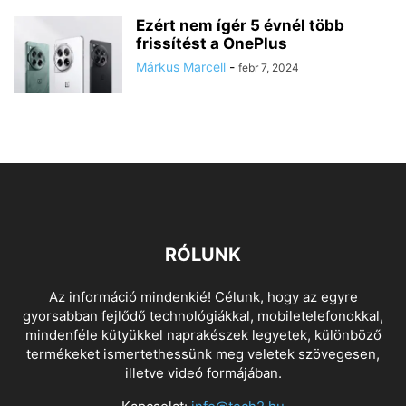
Ezért nem ígér 5 évnél több
frissítést a OnePlus
Márkus Marcell
-
febr 7, 2024
RÓLUNK
Az információ mindenkié! Célunk, hogy az egyre
gyorsabban fejlődő technológiákkal, mobiletelefonokkal,
mindenféle kütyükkel naprakészek legyetek, különböző
termékeket ismertethessünk meg veletek szövegesen,
illetve videó formájában.