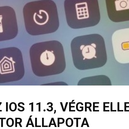
 IOS 11.3, VÉGRE EL
TOR ÁLLAPOTA