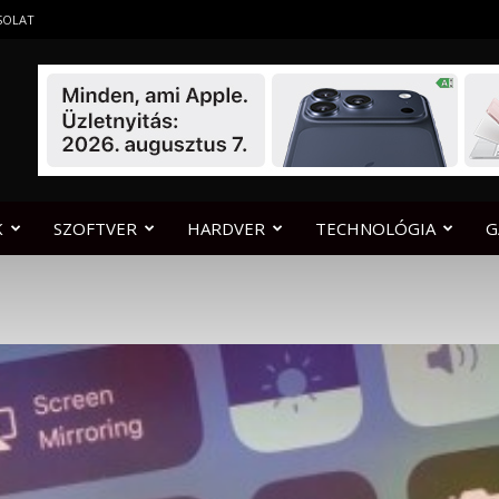
SOLAT
K
SZOFTVER
HARDVER
TECHNOLÓGIA
G