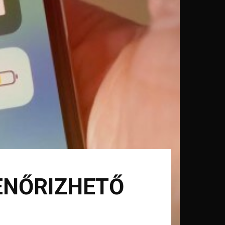
LENŐRIZHETŐ