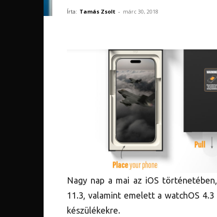
Írta:
Tamás Zsolt
-
márc 30, 2018
Nagy nap a mai az iOS történetében,
11.3, valamint emelett a watchOS 4.3 
készülékekre.