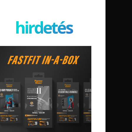
hirdetés