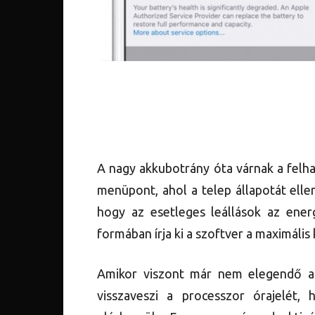
A nagy akkubotrány óta várnak a felha
menüpont, ahol a telep állapotát ellen
hogy az esetleges leállások az ener
formában írja ki a szoftver a maximális 
Amikor viszont már nem elegendő a 
visszaveszi a processzor órajelét,