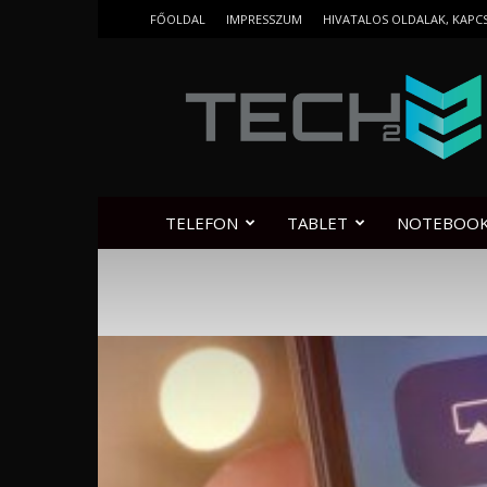
FŐOLDAL
IMPRESSZUM
HIVATALOS OLDALAK, KAPC
Tech2.hu
TELEFON
TABLET
NOTEBOO