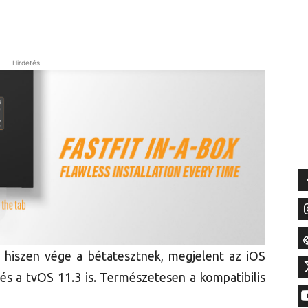
Hirdetés
 hiszen vége a bétatesztnek, megjelent az iOS
és a tvOS 11.3 is. Természetesen a kompatibilis