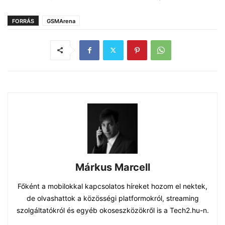
FORRÁS
GSMArena
Márkus Marcell
Főként a mobilokkal kapcsolatos híreket hozom el nektek,
de olvashattok a közösségi platformokról, streaming
szolgáltatókról és egyéb okoseszközökről is a Tech2.hu-n.