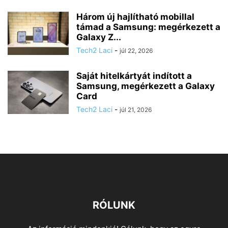
Három új hajlítható mobillal
támad a Samsung: megérkezett a
Galaxy Z...
Tech2 Laci
-
júl 22, 2026
Saját hitelkártyát indított a
Samsung, megérkezett a Galaxy
Card
Tech2 Laci
-
júl 21, 2026
RÓLUNK