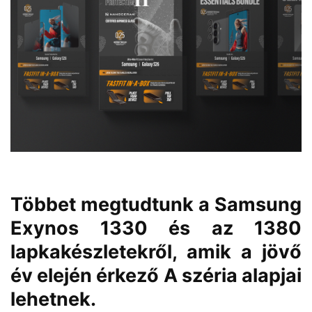
Többet megtudtunk a Samsung
Exynos 1330 és az 1380
lapkakészletekről, amik a jövő
év elején érkező A széria alapjai
lehetnek.