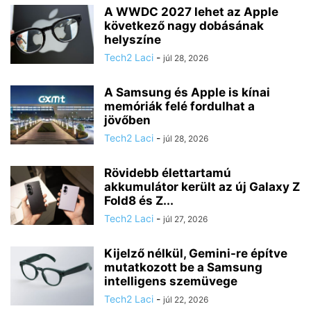
A WWDC 2027 lehet az Apple
következő nagy dobásának
helyszíne
Tech2 Laci
-
júl 28, 2026
A Samsung és Apple is kínai
memóriák felé fordulhat a
jövőben
Tech2 Laci
-
júl 28, 2026
Rövidebb élettartamú
akkumulátor került az új Galaxy Z
Fold8 és Z...
Tech2 Laci
-
júl 27, 2026
Kijelző nélkül, Gemini-re építve
mutatkozott be a Samsung
intelligens szemüvege
Tech2 Laci
-
júl 22, 2026