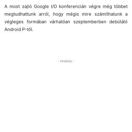
A most zajló Google I/O konferencián végre még többet
megtudhattunk arról, hogy mégis mire számíthatunk a
végleges formában várhatóan szeptemberben debütáló
Android P-től.
- Hirdetés -