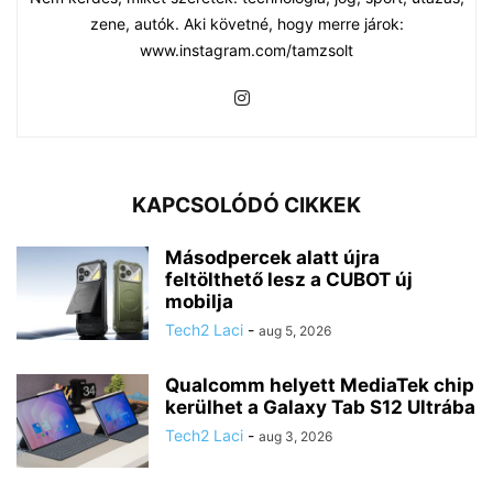
zene, autók. Aki követné, hogy merre járok:
www.instagram.com/tamzsolt
KAPCSOLÓDÓ CIKKEK
Másodpercek alatt újra
feltölthető lesz a CUBOT új
mobilja
Tech2 Laci
-
aug 5, 2026
Qualcomm helyett MediaTek chip
kerülhet a Galaxy Tab S12 Ultrába
Tech2 Laci
-
aug 3, 2026