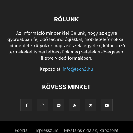
RÓLUNK
Az információ mindenkié! Célunk, hogy az egyre
gyorsabban fejlődő technológiákkal, mobiletelefonokkal,
mindenféle kütyükkel naprakészek legyetek, különböző
termékeket ismertethessünk meg veletek szövegesen,
illetve videó formájában.
Kapcsolat:
info@tech2.hu
KÖVESS MINKET
Főoldal
Impresszum
Hivatalos oldalak, kapcsolat