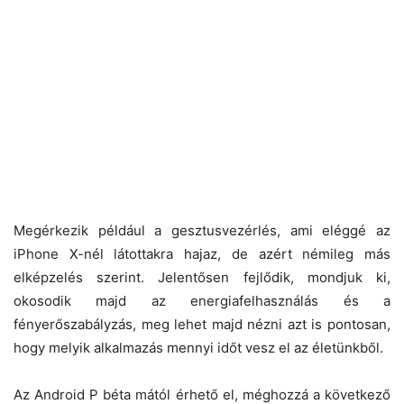
Megérkezik például a gesztusvezérlés, ami eléggé az
iPhone X-nél látottakra hajaz, de azért némileg más
elképzelés szerint. Jelentősen fejlődik, mondjuk ki,
okosodik majd az energiafelhasználás és a
fényerőszabályzás, meg lehet majd nézni azt is pontosan,
hogy melyik alkalmazás mennyi időt vesz el az életünkből.
Az Android P béta mától érhető el, méghozzá a következő