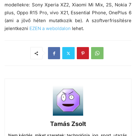
modellekre: Sony Xperia XZ2, Xiaomi Mi Mix, 2S, Nokia 7
plus, Oppo R15 Pro, vivo X21, Essential Phone, OnePlus 6
(ami a jövő héten mutatkozik be). A szoftverfrissítésre
jelentkezni
EZEN a weboldalon
lehet.
Tamás Zsolt
Nem kérdés, miket szeretek: technológia, jog, sport, utazás,