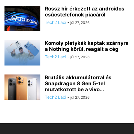
Rossz hír érkezett az androidos
csúcstelefonok piacáról
Tech2 Laci
-
júl 27, 2026
Komoly pletykák kaptak szárnyra
a Nothing körül, reagált a cég
Tech2 Laci
-
júl 27, 2026
Brutális akkumulátorral és
Snapdragon 8 Gen 5-tel
mutatkozott be a vivo...
Tech2 Laci
-
júl 27, 2026