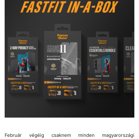
Február végéig csaknem minden magyarországi