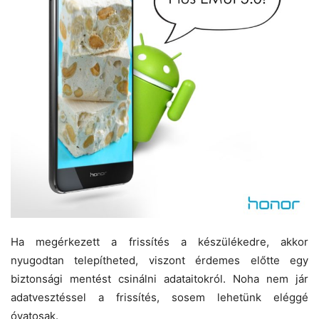
Ha megérkezett a frissítés a készülékedre, akkor
nyugodtan telepítheted, viszont érdemes előtte egy
biztonsági mentést csinálni adataitokról. Noha nem jár
adatvesztéssel a frissítés, sosem lehetünk eléggé
óvatosak.