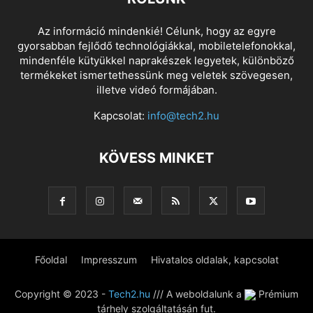
Az információ mindenkié! Célunk, hogy az egyre
gyorsabban fejlődő technológiákkal, mobiletelefonokkal,
mindenféle kütyükkel naprakészek legyetek, különböző
termékeket ismertethessünk meg veletek szövegesen,
illetve videó formájában.
Kapcsolat:
info@tech2.hu
KÖVESS MINKET
Főoldal
Impresszum
Hivatalos oldalak, kapcsolat
Copyright © 2023 -
Tech2.hu
/// A weboldalunk a
Prémium
tárhely szolgáltatásán fut.