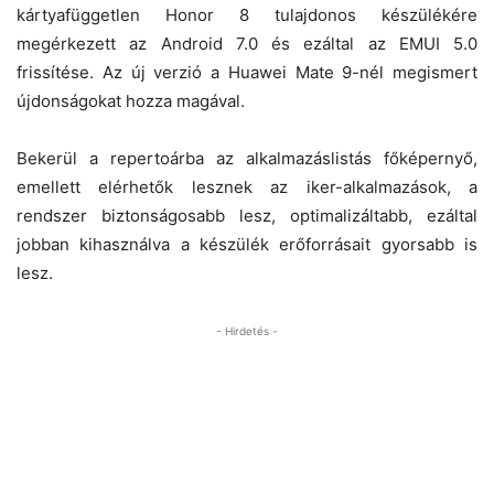
kártyafüggetlen Honor 8 tulajdonos készülékére
megérkezett az Android 7.0 és ezáltal az EMUI 5.0
frissítése. Az új verzió a Huawei Mate 9-nél megismert
újdonságokat hozza magával.
Bekerül a repertoárba az alkalmazáslistás főképernyő,
emellett elérhetők lesznek az iker-alkalmazások, a
rendszer biztonságosabb lesz, optimalizáltabb, ezáltal
jobban kihasználva a készülék erőforrásait gyorsabb is
lesz.
- Hirdetés -