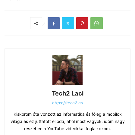
Tech2 Laci
https://tech2.hu
Kiskorom óta vonzott az informatika és főleg a mobilok
világa és ez juttatott el oda, ahol most vagyok, időm nagy
részében a YouTube videókkal foglalkozom.