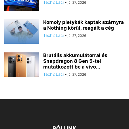
Tech2 Laci
-
júl 27, 2026
Komoly pletykák kaptak szárnyra
a Nothing körül, reagált a cég
Tech2 Laci
-
júl 27, 2026
Brutális akkumulátorral és
Snapdragon 8 Gen 5-tel
mutatkozott be a vivo...
Tech2 Laci
-
júl 27, 2026
RÓLUNK