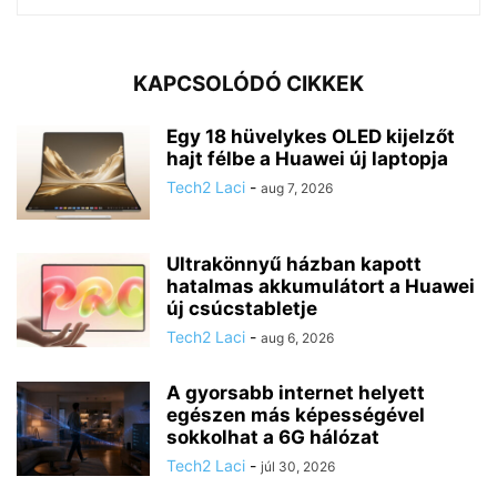
KAPCSOLÓDÓ CIKKEK
Egy 18 hüvelykes OLED kijelzőt
hajt félbe a Huawei új laptopja
Tech2 Laci
-
aug 7, 2026
Ultrakönnyű házban kapott
hatalmas akkumulátort a Huawei
új csúcstabletje
Tech2 Laci
-
aug 6, 2026
A gyorsabb internet helyett
egészen más képességével
sokkolhat a 6G hálózat
Tech2 Laci
-
júl 30, 2026