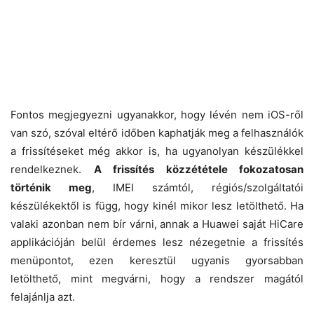
Fontos megjegyezni ugyanakkor, hogy lévén nem iOS-ről
van szó, szóval eltérő időben kaphatják meg a felhasználók
a frissítéseket még akkor is, ha ugyanolyan készülékkel
rendelkeznek.
A frissítés közzététele fokozatosan
történik meg
, IMEI számtól, régiós/szolgáltatói
készülékektől is függ, hogy kinél mikor lesz letölthető. Ha
valaki azonban nem bír várni, annak a Huawei saját HiCare
applikációján belül érdemes lesz nézegetnie a frissítés
menüpontot, ezen keresztül ugyanis gyorsabban
letölthető, mint megvárni, hogy a rendszer magától
felajánlja azt.