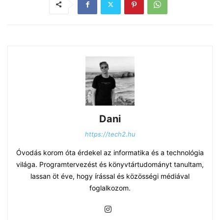
Dani
https://tech2.hu
Óvodás korom óta érdekel az informatika és a technológia
világa. Programtervezést és könyvtártudományt tanultam,
lassan öt éve, hogy írással és közösségi médiával
foglalkozom.