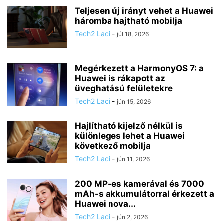
Teljesen új irányt vehet a Huawei
háromba hajtható mobilja
Tech2 Laci
-
júl 18, 2026
Megérkezett a HarmonyOS 7: a
Huawei is rákapott az
üveghatású felületekre
Tech2 Laci
-
jún 15, 2026
Hajlítható kijelző nélkül is
különleges lehet a Huawei
következő mobilja
Tech2 Laci
-
jún 11, 2026
200 MP-es kamerával és 7000
mAh-s akkumulátorral érkezett a
Huawei nova...
Tech2 Laci
-
jún 2, 2026