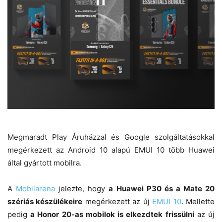
Megmaradt Play Áruházzal és Google szolgáltatásokkal
megérkezett az Android 10 alapú EMUI 10 több Huawei
által gyártott mobilra.
A
Mobilarena
jelezte, hogy
a Huawei P30 és a Mate 20
szériás készülékeire
megérkezett az új
EMUI 10
. Mellette
pedig
a Honor 20-as mobilok is elkezdtek frissülni
az új