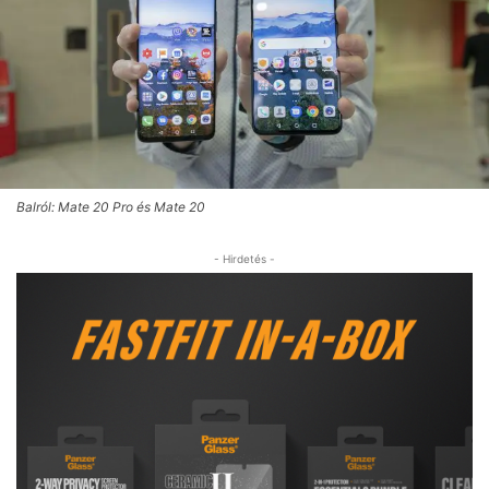
Balról: Mate 20 Pro és Mate 20
- Hirdetés -