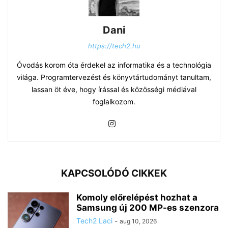
Dani
https://tech2.hu
Óvodás korom óta érdekel az informatika és a technológia
világa. Programtervezést és könyvtártudományt tanultam,
lassan öt éve, hogy írással és közösségi médiával
foglalkozom.
KAPCSOLÓDÓ CIKKEK
Komoly előrelépést hozhat a
Samsung új 200 MP-es szenzora
Tech2 Laci
-
aug 10, 2026