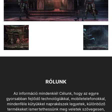
RÓLUNK
Az információ mindenkié! Célunk, hogy az egyre
gyorsabban fejlődő technológiákkal, mobiletelefonokkal,
mindenféle kütyükkel naprakészek legyetek, különböző
termékeket ismertethessünk meg veletek szövegesen,