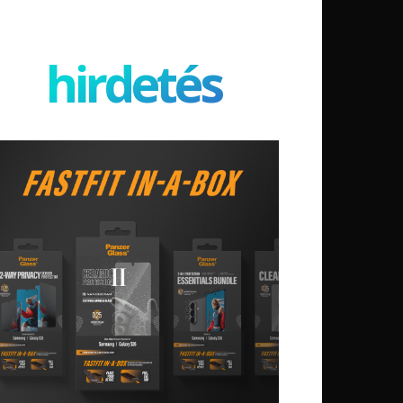
hirdetés