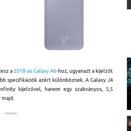
lesz a
2018-as Galaxy A6
-hoz, ugyanazt a kijelzőt
őbb specifikációk azért különböznek. A Galaxy J4
nfinity kijelzővel, hanem egy szabványos, 5,5
r majd.
- Hirdetés -