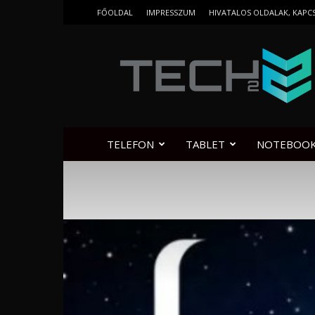
FŐOLDAL
IMPRESSZUM
HIVATALOS OLDALAK, KAPC
Tech2.hu
TELEFON
TABLET
NOTEBOO