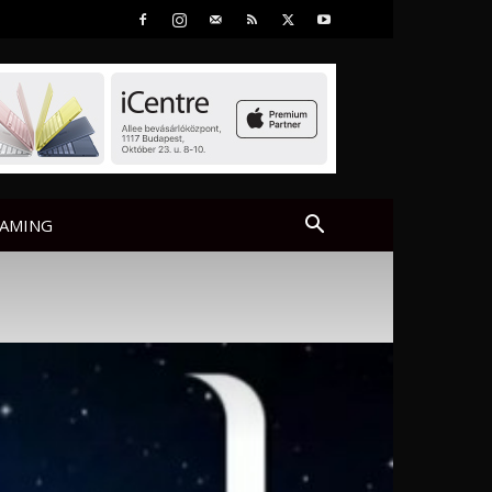
AMING