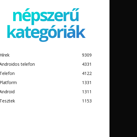
népszerű
kategóriák
Hírek
9309
Androidos telefon
4331
Telefon
4122
Platform
1331
Android
1311
Tesztek
1153