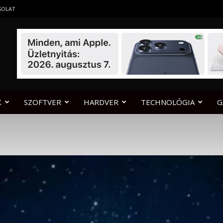
SOLAT
K
SZOFTVER
HARDVER
TECHNOLÓGIA
G