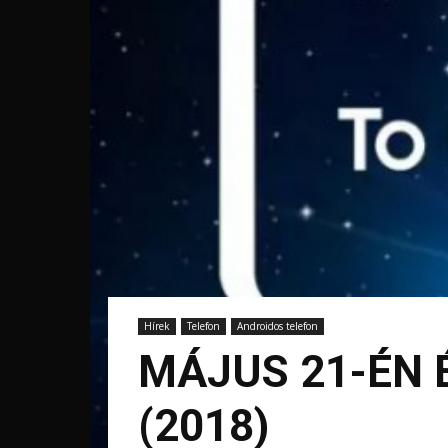
Hírek
Telefon
Androidos telefon
MÁJUS 21-ÉN 
(2018)