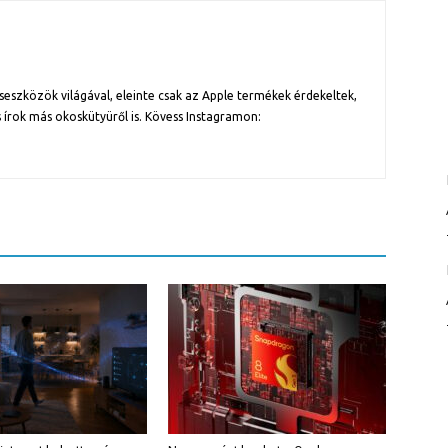
szközök világával, eleinte csak az Apple termékek érdekeltek,
 írok más okoskütyüről is. Kövess Instagramon: