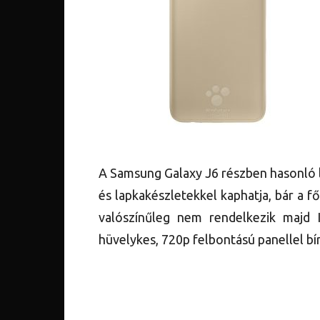
A Samsung Galaxy J6 részben hasonló 
és lapkakészletekkel kaphatja, bár a f
valószínűleg nem rendelkezik majd I
hüvelykes, 720p felbontású panellel bí