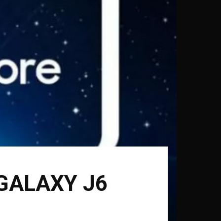
GALAXY J6