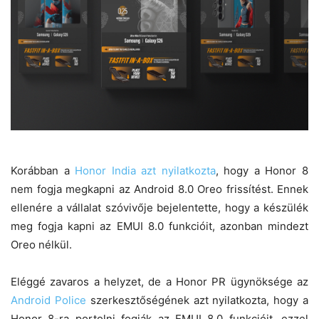
Korábban a
Honor India azt nyilatkozta
, hogy a Honor 8
nem fogja megkapni az Android 8.0 Oreo frissítést. Ennek
ellenére a vállalat szóvivője bejelentette, hogy a készülék
meg fogja kapni az EMUI 8.0 funkcióit, azonban mindezt
Oreo nélkül.
Eléggé zavaros a helyzet, de a Honor PR ügynöksége az
Android Police
szerkesztőségének azt nyilatkozta, hogy a
Honor 8-ra portolni fogják az EMUI 8.0 funkcióit, ezzel