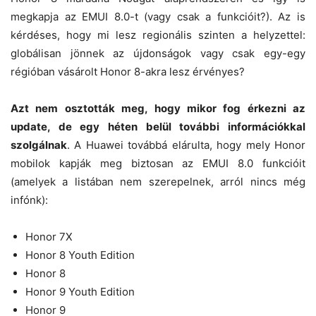
megkapja az EMUI 8.0-t (vagy csak a funkcióit?). Az is
kérdéses, hogy mi lesz regionális szinten a helyzettel:
globálisan jönnek az újdonságok vagy csak egy-egy
régióban vásárolt Honor 8-akra lesz érvényes?
Azt nem osztották meg, hogy mikor fog érkezni az
update, de egy héten belül további információkkal
szolgálnak
. A Huawei továbbá elárulta, hogy mely Honor
mobilok kapják meg biztosan az EMUI 8.0 funkcióit
(amelyek a listában nem szerepelnek, arról nincs még
infónk):
Honor 7X
Honor 8 Youth Edition
Honor 8
Honor 9 Youth Edition
Honor 9