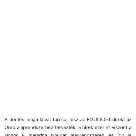
A döntés maga kicsit furcsa, hisz az EMUI 8.0-t direkt az
Oreo alaprendszerhez tervezték, a hírek szerint viszont a
Honor 8 maradna Nougat alaprendszeren és így is