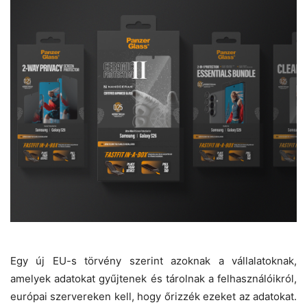
Egy új EU-s törvény szerint azoknak a vállalatoknak,
amelyek adatokat gyűjtenek és tárolnak a felhasználóikról,
európai szervereken kell, hogy őrizzék ezeket az adatokat.