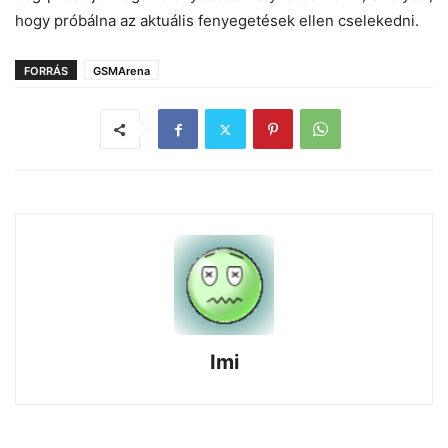
hogy próbálna az aktuális fenyegetések ellen cselekedni.
FORRÁS
GSMArena
Imi