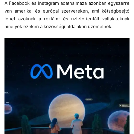
A Facebook és Instagram adathalmaza azonban egyszerre
van amerikai és európai szervereken, ami kétségbeejtő
lehet azoknak a reklám- és üzletorientált vállalatoknak
amelyek ezeken a közösségi oldalakon üzemelnek.