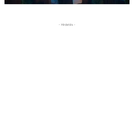
- Hirdetés -