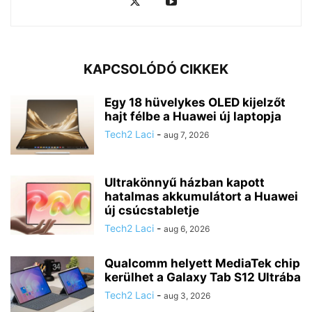
KAPCSOLÓDÓ CIKKEK
Egy 18 hüvelykes OLED kijelzőt
hajt félbe a Huawei új laptopja
Tech2 Laci
-
aug 7, 2026
Ultrakönnyű házban kapott
hatalmas akkumulátort a Huawei
új csúcstabletje
Tech2 Laci
-
aug 6, 2026
Qualcomm helyett MediaTek chip
kerülhet a Galaxy Tab S12 Ultrába
Tech2 Laci
-
aug 3, 2026