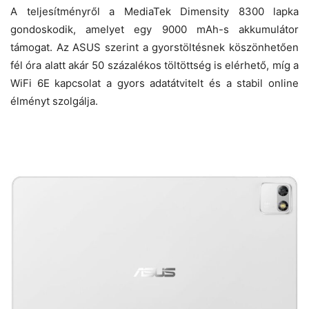
A teljesítményről a MediaTek Dimensity 8300 lapka
gondoskodik, amelyet egy 9000 mAh-s akkumulátor
támogat. Az ASUS szerint a gyorstöltésnek köszönhetően
fél óra alatt akár 50 százalékos töltöttség is elérhető, míg a
WiFi 6E kapcsolat a gyors adatátvitelt és a stabil online
élményt szolgálja.