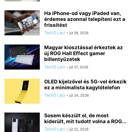
Ha iPhone-od vagy iPaded van,
érdemes azonnal telepíteni ezt a
frissítést
Tech2 Laci
-
júl 28, 2026
Magyar kiosztással érkeztek az
új ROG Hall Effect gamer
billentyűzetek
Tech2 Laci
-
júl 27, 2026
OLED kijelzővel és 5G-vel érkezik
ez a minimalista kagylótelefon
Tech2 Laci
-
júl 24, 2026
Sosem készült el, de most
kiderült, mit tudott volna a ROG...
Tech2 Laci
-
júl 22, 2026