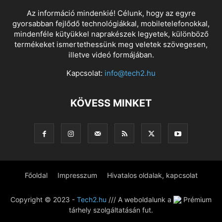
Az információ mindenkié! Célunk, hogy az egyre
gyorsabban fejlődő technológiákkal, mobiletelefonokkal,
mindenféle kütyükkel naprakészek legyetek, különböző
termékeket ismertethessünk meg veletek szövegesen,
illetve videó formájában.
Kapcsolat:
info@tech2.hu
KÖVESS MINKET
Főoldal
Impresszum
Hivatalos oldalak, kapcsolat
Copyright © 2023 -
Tech2.hu
/// A weboldalunk a
Prémium
tárhely szolgáltatásán fut.