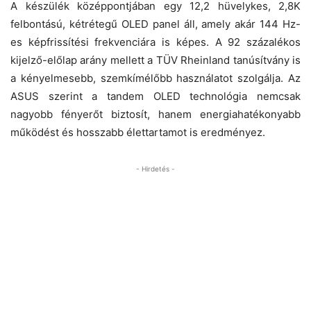
A készülék középpontjában egy 12,2 hüvelykes, 2,8K
felbontású, kétrétegű OLED panel áll, amely akár 144 Hz-
es képfrissítési frekvenciára is képes. A 92 százalékos
kijelző-előlap arány mellett a TÜV Rheinland tanúsítvány is
a kényelmesebb, szemkímélőbb használatot szolgálja. Az
ASUS szerint a tandem OLED technológia nemcsak
nagyobb fényerőt biztosít, hanem energiahatékonyabb
működést és hosszabb élettartamot is eredményez.
- Hirdetés -