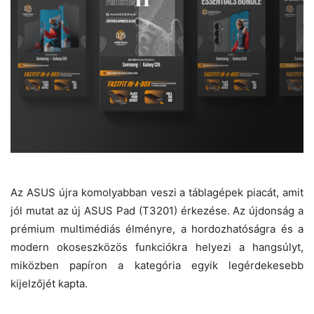
Az ASUS újra komolyabban veszi a táblagépek piacát, amit
jól mutat az új ASUS Pad (T3201) érkezése. Az újdonság a
prémium multimédiás élményre, a hordozhatóságra és a
modern okoseszközös funkciókra helyezi a hangsúlyt,
miközben papíron a kategória egyik legérdekesebb
kijelzőjét kapta.