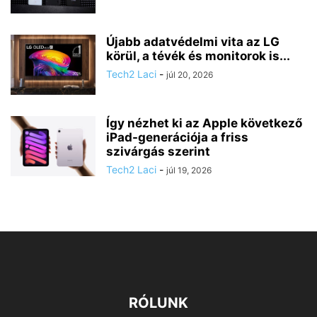
Újabb adatvédelmi vita az LG
körül, a tévék és monitorok is...
Tech2 Laci
-
júl 20, 2026
Így nézhet ki az Apple következő
iPad-generációja a friss
szivárgás szerint
Tech2 Laci
-
júl 19, 2026
RÓLUNK