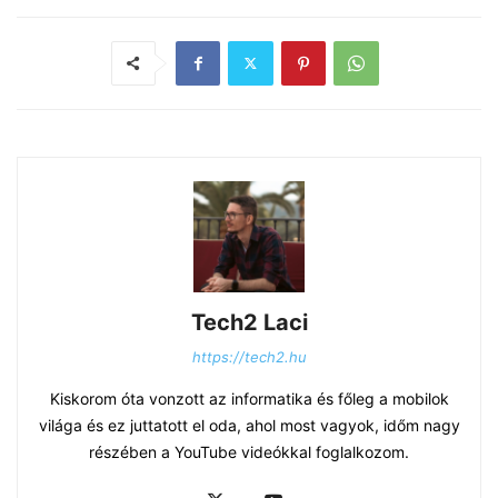
Tech2 Laci
https://tech2.hu
Kiskorom óta vonzott az informatika és főleg a mobilok
világa és ez juttatott el oda, ahol most vagyok, időm nagy
részében a YouTube videókkal foglalkozom.