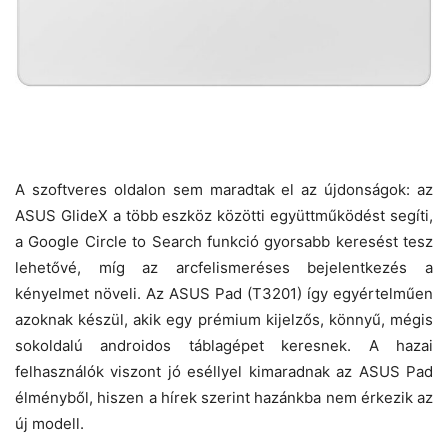
A szoftveres oldalon sem maradtak el az újdonságok: az
ASUS GlideX a több eszköz közötti együttműködést segíti,
a Google Circle to Search funkció gyorsabb keresést tesz
lehetővé, míg az arcfelismeréses bejelentkezés a
kényelmet növeli. Az ASUS Pad (T3201) így egyértelműen
azoknak készül, akik egy prémium kijelzős, könnyű, mégis
sokoldalú androidos táblagépet keresnek. A hazai
felhasználók viszont jó eséllyel kimaradnak az ASUS Pad
élményből, hiszen a hírek szerint hazánkba nem érkezik az
új modell.