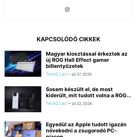
KAPCSOLÓDÓ CIKKEK
Magyar kiosztással érkeztek az
új ROG Hall Effect gamer
billentyűzetek
Tech2 Laci
-
júl 27, 2026
Sosem készült el, de most
kiderült, mit tudott volna a ROG...
Tech2 Laci
-
júl 22, 2026
Egyedül az Apple tudott igazán
növekedni a zsugorodó PC-
piacon