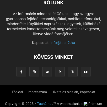
RÓLUNK
Az információ mindenkié! Célunk, hogy az egyre
gyorsabban fejlődő technológiákkal, mobiletelefonokkal,
mindenféle kütyükkel naprakészek legyetek, különböző
termékeket ismertethessünk meg veletek szövegesen,
illetve videó formájában.
Kapcsolat:
info@tech2.hu
KÖVESS MINKET
Főoldal
Impresszum
Hivatalos oldalak, kapcsolat
Copyright © 2023 -
Tech2.hu
/// A weboldalunk a
Prémium