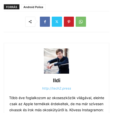
FORRÁS
Android Police
Ildi
http://tech2.press
Több éve foglalkozom az okoseszközök világával, eleinte
csak az Apple termékek érdekeltek, de ma már szívesen
olvasok és írok más okoskütyüről is. Kövess Instagramon: