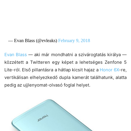
— Evan Blass (@evleaks)
February 9, 2018
Evan Blass
— aki már mondhatni a szivárogtatás királya —
közzétett a Twitteren egy képet a lehetséges Zenfone 5
Lite-ról. Első pillantásra a hátlap kicsit hajaz a
Honor 6X
-re,
vertikálisan elhelyezkedő dupla kamerát találhatunk, alatta
pedig az ujjlenyomat-olvasó foglal helyet.