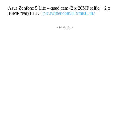
Asus Zenfone 5 Lite – quad cam (2 x 20MP selfie + 2 x
16MP rear) FHD+
pic.twitter.com/819mlsLJm7
- Hirdetés -