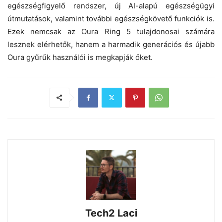
egészségfigyelő rendszer, új AI-alapú egészségügyi
útmutatások, valamint további egészségkövető funkciók is.
Ezek nemcsak az Oura Ring 5 tulajdonosai számára
lesznek elérhetők, hanem a harmadik generációs és újabb
Oura gyűrűk használói is megkapják őket.
Tech2 Laci