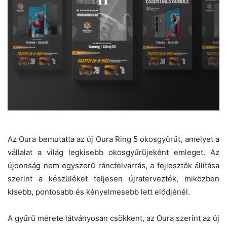
Az
Oura
bemutatta az új Oura Ring 5 okosgyűrűt, amelyet a
vállalat a világ legkisebb okosgyűrűjeként emleget. Az
újdonság nem egyszerű ráncfelvarrás, a fejlesztők állítása
szerint a készüléket teljesen újratervezték, miközben
kisebb, pontosabb és kényelmesebb lett elődjénél.
A gyűrű mérete látványosan csökkent, az Oura szerint az új