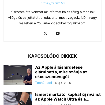
https://tech2.hu
Kiskorom óta vonzott az informatika és főleg a mobilok
világa és ez juttatott el oda, ahol most vagyok, időm nagy
részében a YouTube videókkal foglalkozom.
KAPCSOLÓDÓ CIKKEK
Az Apple álláshirdetése
elárulhatta, mire szánja az
okosszemüvegét
Tech2 Laci
-
aug 4, 2026
Ismert márkától kaphat új riválist
az Apple Watch Ultra és a...