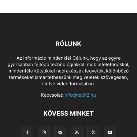
RÓLUNK
Az információ mindenkié! Célunk, hogy az egyre
gyorsabban fejlődő technológiákkal, mobiletelefonokkal,
mindenféle kütyükkel naprakészek legyetek, különböző
termékeket ismertethessünk meg veletek szövegesen,
illetve videó formájában.
Kapcsolat:
info@tech2.hu
KÖVESS MINKET