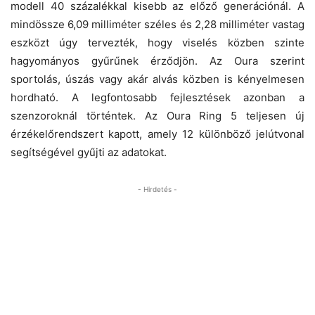
modell 40 százalékkal kisebb az előző generációnál. A
mindössze 6,09 milliméter széles és 2,28 milliméter vastag
eszközt úgy tervezték, hogy viselés közben szinte
hagyományos gyűrűnek érződjön. Az Oura szerint
sportolás, úszás vagy akár alvás közben is kényelmesen
hordható. A legfontosabb fejlesztések azonban a
szenzoroknál történtek. Az Oura Ring 5 teljesen új
érzékelőrendszert kapott, amely 12 különböző jelútvonal
segítségével gyűjti az adatokat.
- Hirdetés -