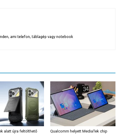
inden, ami telefon, táblagép vagy notebook
alatt újra feltölthető
Qualcomm helyett MediaTek chip