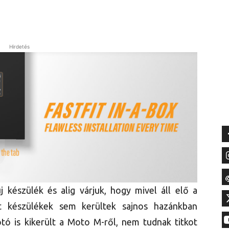
Hirdetés
készülék és alig várjuk, hogy mivel áll elő a
t készülékek sem kerültek sajnos hazánkban
tó is kikerült a Moto M-ről, nem tudnak titkot