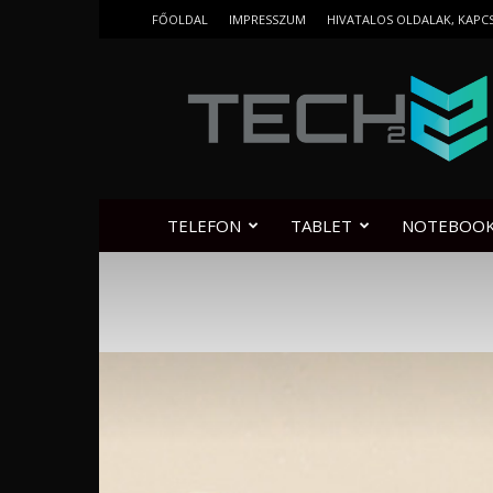
FŐOLDAL
IMPRESSZUM
HIVATALOS OLDALAK, KAPC
Tech2.hu
TELEFON
TABLET
NOTEBOO