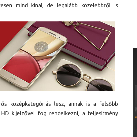
esen mind kínai, de legalább közelebbről is
erős középkategóriás lesz, annak is a felsőbb
HD kijelzővel fog rendelkezni, a teljesítmény