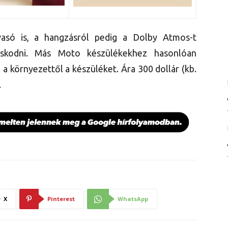
vasó is, a hangzásról pedig a Dolby Atmos-t
skodni. Más Moto készülékekhez hasonlóan
 a környezettől a készüléket. Ára 300 dollár (kb.
.
X
Pinterest
WhatsApp