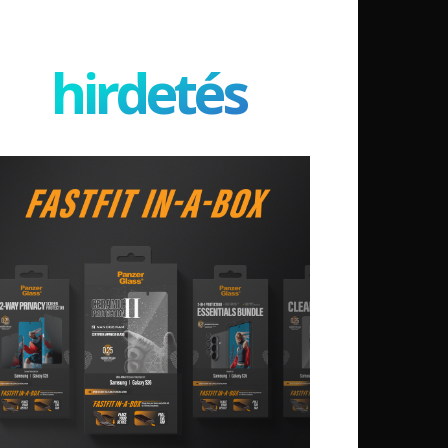
hirdetés