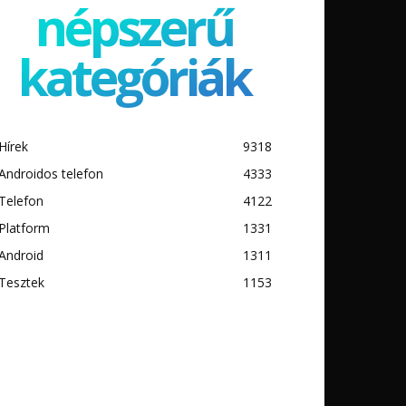
népszerű
kategóriák
Hírek
9318
Androidos telefon
4333
Telefon
4122
Platform
1331
Android
1311
Tesztek
1153