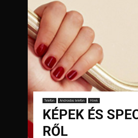
Telefon
Androidos telefon
Hírek
KÉPEK ÉS SPEC
RŐL