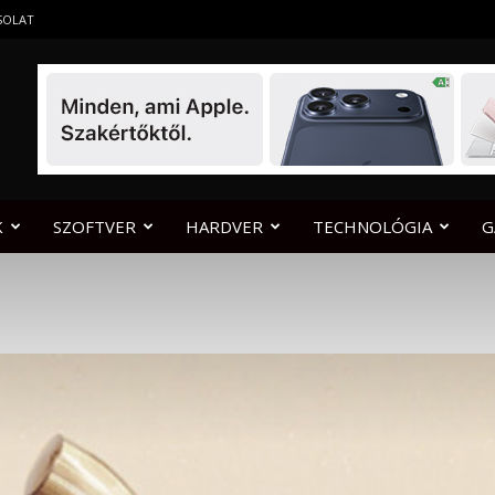
SOLAT
K
SZOFTVER
HARDVER
TECHNOLÓGIA
G