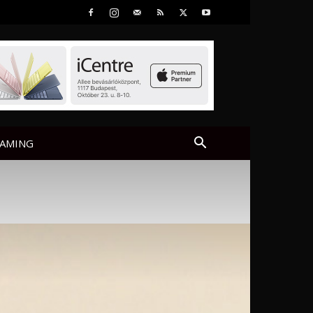
AMING