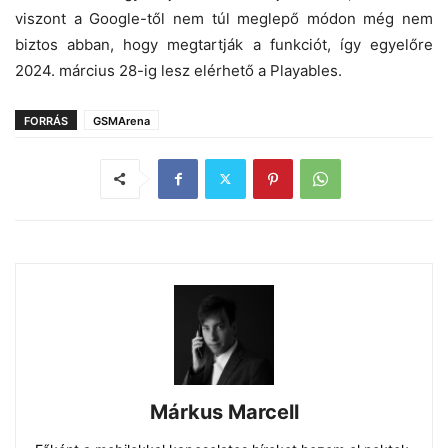
viszont a Google-től nem túl meglepő módon még nem
biztos abban, hogy megtartják a funkciót, így egyelőre
2024. március 28-ig lesz elérhető a Playables.
FORRÁS
GSMArena
Márkus Marcell