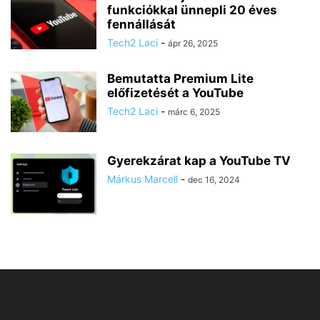
funkciókkal ünnepli 20 éves
fennállását
Tech2 Laci
-
ápr 26, 2025
Bemutatta Premium Lite
előfizetését a YouTube
Tech2 Laci
-
márc 6, 2025
Gyerekzárat kap a YouTube TV
Márkus Marcell
-
dec 16, 2024