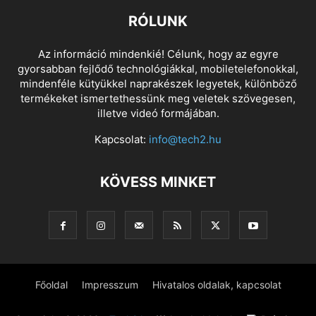
RÓLUNK
Az információ mindenkié! Célunk, hogy az egyre
gyorsabban fejlődő technológiákkal, mobiletelefonokkal,
mindenféle kütyükkel naprakészek legyetek, különböző
termékeket ismertethessünk meg veletek szövegesen,
illetve videó formájában.
Kapcsolat:
info@tech2.hu
KÖVESS MINKET
Főoldal
Impresszum
Hivatalos oldalak, kapcsolat