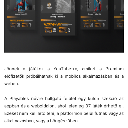
Jönnek a játékok a YouTube-ra, amiket a Premium
előfizetők próbálhatnak ki a mobilos alkalmazásban és a
weben.
A Playables névre hallgató felület egy külön szekció az
appban és a weboldalon, ahol jelenleg 37 játék érhető el.
Ezeket nem kell letölteni, a platformon belül futnak vagy az
alkalmazásban, vagy a böngészőben.