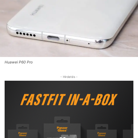
Huawei P60 Pro
- Hirdetés -