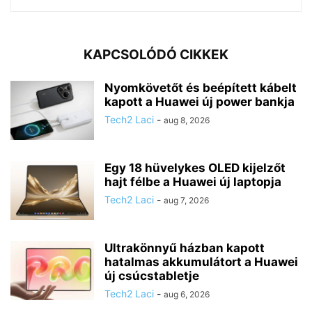
KAPCSOLÓDÓ CIKKEK
Nyomkövetőt és beépített kábelt
kapott a Huawei új power bankja
Tech2 Laci
-
aug 8, 2026
Egy 18 hüvelykes OLED kijelzőt
hajt félbe a Huawei új laptopja
Tech2 Laci
-
aug 7, 2026
Ultrakönnyű házban kapott
hatalmas akkumulátort a Huawei
új csúcstabletje
Tech2 Laci
-
aug 6, 2026