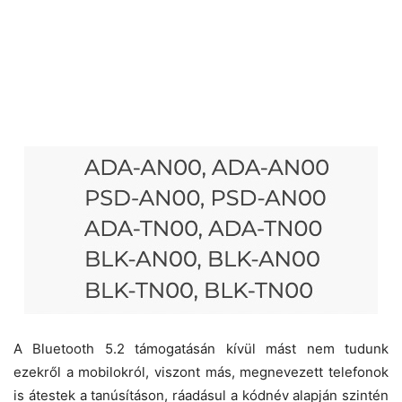
A Bluetooth 5.2 támogatásán kívül mást nem tudunk
ezekről a mobilokról, viszont más, megnevezett telefonok
is átestek a tanúsításon, ráadásul a kódnév alapján szintén