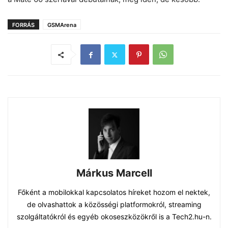
FORRÁS
GSMArena
Márkus Marcell
Főként a mobilokkal kapcsolatos híreket hozom el nektek,
de olvashattok a közösségi platformokról, streaming
szolgáltatókról és egyéb okoseszközökről is a Tech2.hu-n.