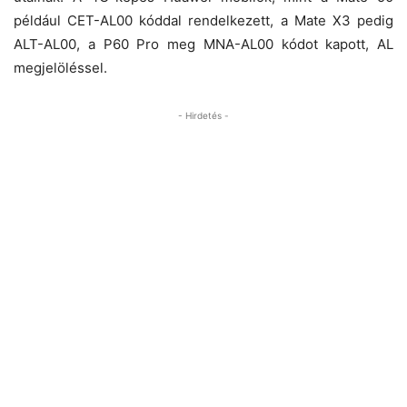
például CET-AL00 kóddal rendelkezett, a Mate X3 pedig
ALT-AL00, a P60 Pro meg MNA-AL00 kódot kapott, AL
megjelöléssel.
- Hirdetés -