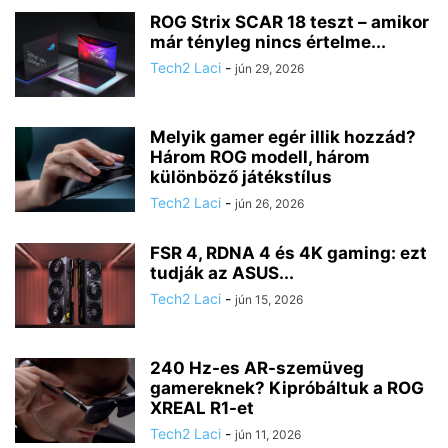
ROG Strix SCAR 18 teszt – amikor
már tényleg nincs értelme...
Tech2 Laci
-
jún 29, 2026
Melyik gamer egér illik hozzád?
Három ROG modell, három
különböző játékstílus
Tech2 Laci
-
jún 26, 2026
FSR 4, RDNA 4 és 4K gaming: ezt
tudják az ASUS...
Tech2 Laci
-
jún 15, 2026
240 Hz-es AR-szemüveg
gamereknek? Kipróbáltuk a ROG
XREAL R1-et
Tech2 Laci
-
jún 11, 2026