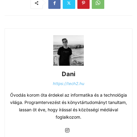
Dani
https://tech2.hu
Óvodás korom óta érdekel az informatika és a technológia
világa. Programtervezést és könyvtártudományt tanultam,
lassan öt éve, hogy írással és közösségi médiával
foglalkozom.