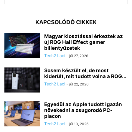
KAPCSOLÓDÓ CIKKEK
Magyar kiosztással érkeztek az
új ROG Hall Effect gamer
billentyűzetek
Tech2 Laci
-
júl 27, 2026
Sosem készült el, de most
kiderült, mit tudott volna a ROG...
Tech2 Laci
-
júl 22, 2026
Egyedül az Apple tudott igazán
növekedni a zsugorodó PC-
piacon
Tech2 Laci
-
júl 10, 2026