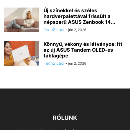
Új színekkel és széles
hardverpalettával frissült a
népszerű ASUS Zenbook 14...
Tech2 Laci
-
jún 2, 2026
Könnyű, vékony és látványos: itt
az új ASUS Tandem OLED-es
táblagépe
Tech2 Laci
-
jún 2, 2026
RÓLUNK