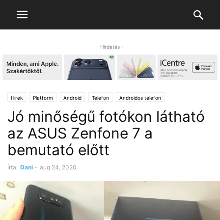
- Hirdetés -
Hírek
Platform
Android
Telefon
Androidos telefon
Jó minőségű fotókon látható
az ASUS Zenfone 7 a
bemutató előtt
Írta:
Dani
-
aug 24, 2020