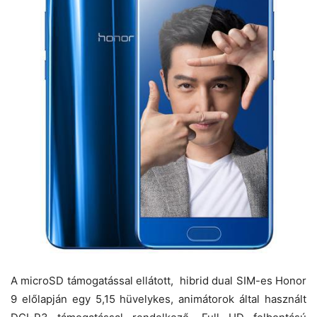
A microSD támogatással ellátott, hibrid dual SIM-es Honor
9 előlapján egy 5,15 hüvelykes, animátorok által használt