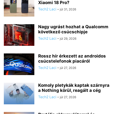
Xiaomi 18 Pro?
Tech2 Laci
-
júl 31, 2026
Nagy ugrást hozhat a Qualcomm
következő csúcschipje
Tech2 Laci
-
júl 29, 2026
Rossz hír érkezett az androidos
csúcstelefonok piacáról
Tech2 Laci
-
júl 27, 2026
Komoly pletykák kaptak szárnyra
a Nothing körül, reagált a cég
Tech2 Laci
-
júl 27, 2026