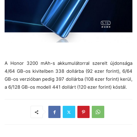
A Honor 3200 mAh-s akkumulátorral szerelt újdonsága
4/64 GB-os kivitelben 338 dollárba (92 ezer forint), 6/64
GB-os verzióban pedig 397 dollárba (108 ezer forint) kerül,
a 6/128 GB-os modell 441 dollárt (120 ezer forint) kóstál.