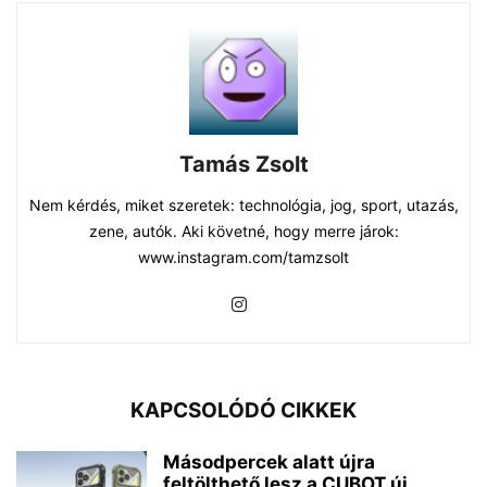
Tamás Zsolt
Nem kérdés, miket szeretek: technológia, jog, sport, utazás,
zene, autók. Aki követné, hogy merre járok:
www.instagram.com/tamzsolt
KAPCSOLÓDÓ CIKKEK
Másodpercek alatt újra
feltölthető lesz a CUBOT új