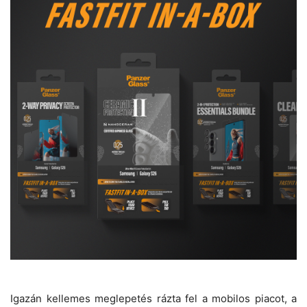
Igazán kellemes meglepetés rázta fel a mobilos piacot, a