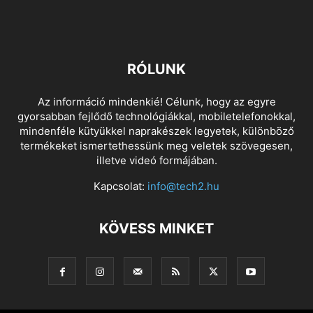
RÓLUNK
Az információ mindenkié! Célunk, hogy az egyre
gyorsabban fejlődő technológiákkal, mobiletelefonokkal,
mindenféle kütyükkel naprakészek legyetek, különböző
termékeket ismertethessünk meg veletek szövegesen,
illetve videó formájában.
Kapcsolat:
info@tech2.hu
KÖVESS MINKET