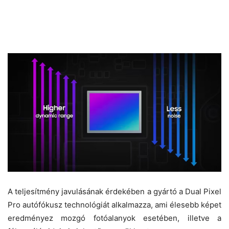
A teljesítmény javulásának érdekében a gyártó a Dual Pixel
Pro autófókusz technológiát alkalmazza, ami élesebb képet
eredményez mozgó fotóalanyok esetében, illetve a