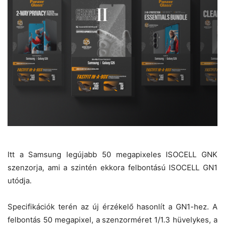
Itt a Samsung legújabb 50 megapixeles ISOCELL GNK
szenzorja, ami a szintén ekkora felbontású ISOCELL GN1
utódja.
Specifikációk terén az új érzékelő hasonlít a GN1-hez. A
felbontás 50 megapixel, a szenzorméret 1/1.3 hüvelykes, a