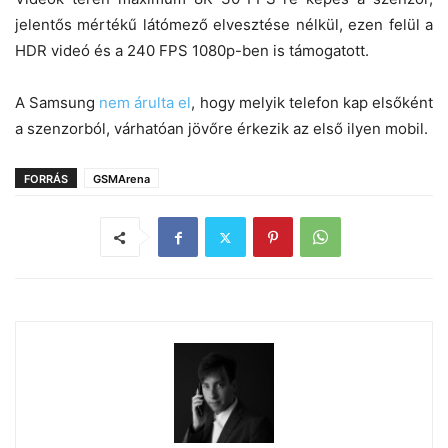
jelentős mértékű látómező elvesztése nélkül, ezen felül a
HDR videó és a 240 FPS 1080p-ben is támogatott.
A Samsung
nem árulta el
, hogy melyik telefon kap elsőként
a szenzorból, várhatóan jövőre érkezik az első ilyen mobil.
FORRÁS
GSMArena