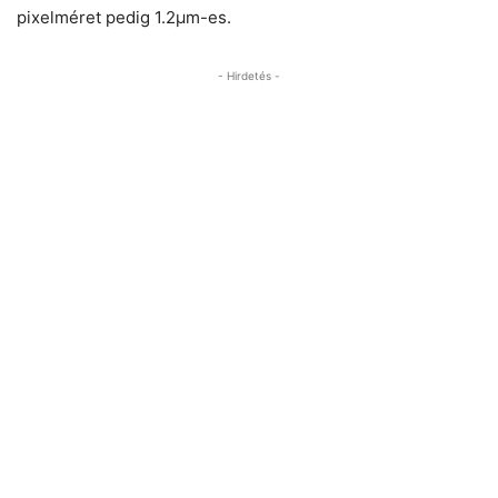
pixelméret pedig 1.2µm-es.
- Hirdetés -