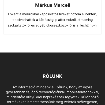
Márkus Marcell
Főként a mobilokkal kapcsolatos híreket hozom el nektek,
de olvashattok a közösségi platformokról, streaming
szolgáltatókról és egyéb okoseszközökről is a Tech2.hu-n.
RÓLUNK
Az információ mindenkié! Célunk, hogy az egyre
gyorsabban fejlődő technológiákkal, mobiletelefonokkal,
mindenféle kütyükkel naprakészek legyetek, különböző
termékeket ismertethessünk meg veletek szövegesen,