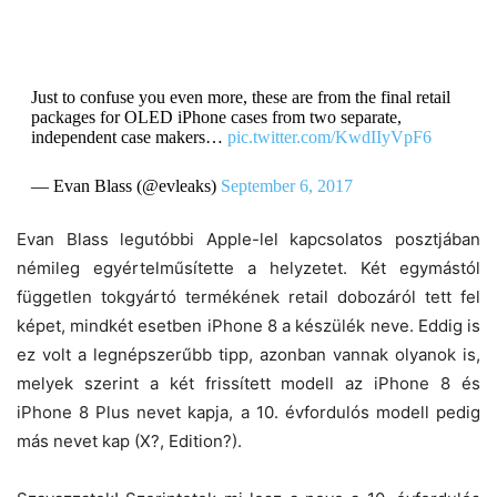
Just to confuse you even more, these are from the final retail
packages for OLED iPhone cases from two separate,
independent case makers…
pic.twitter.com/KwdIIyVpF6
— Evan Blass (@evleaks)
September 6, 2017
Evan Blass legutóbbi Apple-lel kapcsolatos posztjában
némileg egyértelműsítette a helyzetet. Két egymástól
független tokgyártó termékének retail dobozáról tett fel
képet, mindkét esetben iPhone 8 a készülék neve. Eddig is
ez volt a legnépszerűbb tipp, azonban vannak olyanok is,
melyek szerint a két frissített modell az iPhone 8 és
iPhone 8 Plus nevet kapja, a 10. évfordulós modell pedig
más nevet kap (X?, Edition?).