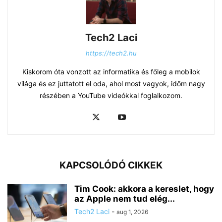
Tech2 Laci
https://tech2.hu
Kiskorom óta vonzott az informatika és főleg a mobilok
világa és ez juttatott el oda, ahol most vagyok, időm nagy
részében a YouTube videókkal foglalkozom.
KAPCSOLÓDÓ CIKKEK
Tim Cook: akkora a kereslet, hogy
az Apple nem tud elég...
Tech2 Laci
-
aug 1, 2026