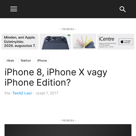
- Hirdetés -
Hírek
Telefon
iPhone
iPhone 8, iPhone X vagy
iPhone Edition?
Írta:
Tech2 Laci
-
szept 7, 2017
- Hirdetés -