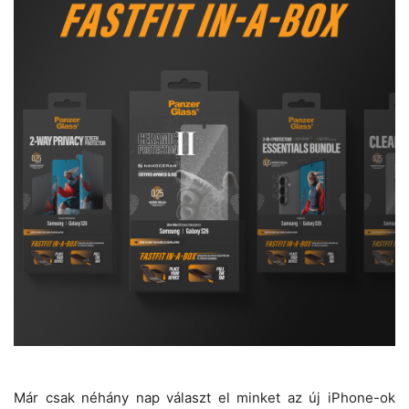
Már csak néhány nap választ el minket az új iPhone-ok