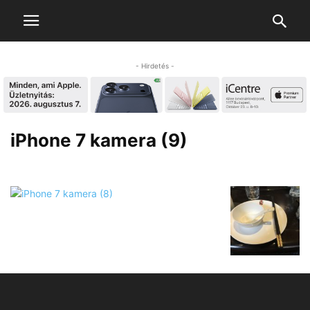
- Hirdetés -
iPhone 7 kamera (9)