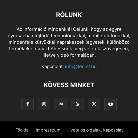
RÓLUNK
Az információ mindenkié! Célunk, hogy az egyre
gyorsabban fejlődő technológiákkal, mobiletelefonokkal,
mindenféle kütyükkel naprakészek legyetek, különböző
termékeket ismertethessünk meg veletek szövegesen,
illetve videó formájában.
Kapcsolat:
info@tech2.hu
KÖVESS MINKET
Főoldal
Impresszum
Hivatalos oldalak, kapcsolat